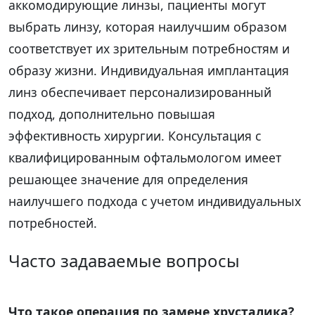
аккомодирующие линзы, пациенты могут
выбрать линзу, которая наилучшим образом
соответствует их зрительным потребностям и
образу жизни. Индивидуальная имплантация
линз обеспечивает персонализированный
подход, дополнительно повышая
эффективность хирургии. Консультация с
квалифицированным офтальмологом имеет
решающее значение для определения
наилучшего подхода с учетом индивидуальных
потребностей.
Часто задаваемые вопросы
Что такое операция по замене хрусталика?