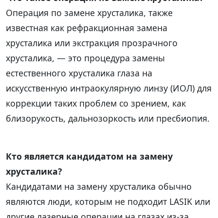
Операция по замене хрусталика, также
известная как рефракционная замена
хрусталика или экстракция прозрачного
хрусталика, — это процедура замены
естественного хрусталика глаза на
искусственную интраокулярную линзу (ИОЛ) для
коррекции таких проблем со зрением, как
близорукость, дальнозоркость или пресбиопия.
Кто является кандидатом на замену
хрусталика?
Кандидатами на замену хрусталика обычно
являются люди, которым не подходит LASIK или
другие лазерные операции на глазах из-за