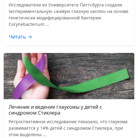
Исследователи из Университета Питтсбурга создали
экспериментальную «живую глазную каплю» на основе
генетически модифицированной бактерии
Corynebacterium …
Читать →
Лечение и ведение глаукомы у детей с
синдромом Стиклера
Ретроспективное исследование показало, что глаукома
развивается у 14% детей с синдромом Стиклера, при
этом выделены …