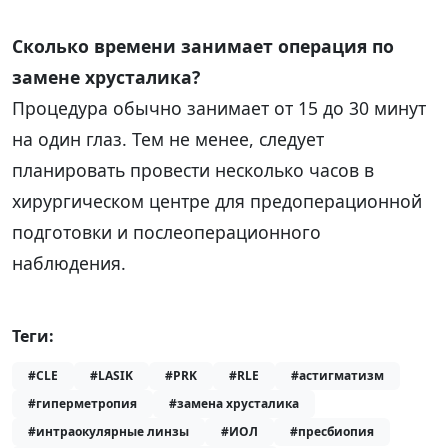
Сколько времени занимает операция по
замене хрусталика?
Процедура обычно занимает от 15 до 30 минут
на один глаз. Тем не менее, следует
планировать провести несколько часов в
хирургическом центре для предоперационной
подготовки и послеоперационного
наблюдения.
Теги:
#CLE
#LASIK
#PRK
#RLE
#астигматизм
#гиперметропия
#замена хрусталика
#интраокулярные линзы
#ИОЛ
#пресбиопия