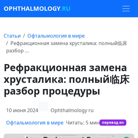
OPHTHALMOLOGY
.RU
Статьи
Офтальмология в мире
Рефракционная замена хрусталика: полный临床
разбор …
Рефракционная замена
хрусталика: полный临床
разбор процедуры
10 июня 2024
Ophthalmology ru
Офтальмология в мире
Читать: 5 мин
перевод en