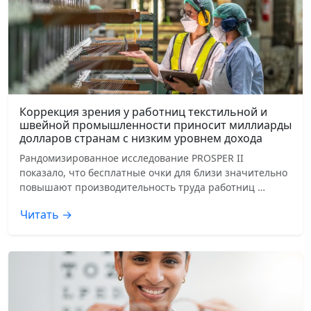
Коррекция зрения у работниц текстильной и
швейной промышленности приносит миллиарды
долларов странам с низким уровнем дохода
Рандомизированное исследование PROSPER II
показало, что бесплатные очки для близи значительно
повышают производительность труда работниц …
Читать →