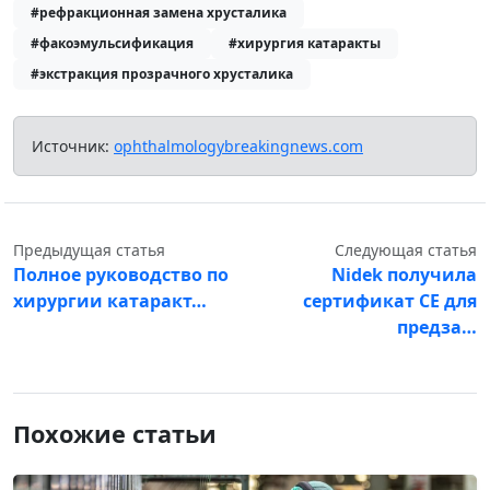
#рефракционная замена хрусталика
#факоэмульсификация
#хирургия катаракты
#экстракция прозрачного хрусталика
Источник:
ophthalmologybreakingnews.com
Предыдущая статья
Следующая статья
Полное руководство по
Nidek получила
хирургии катаракт…
сертификат CE для
предза…
Похожие статьи