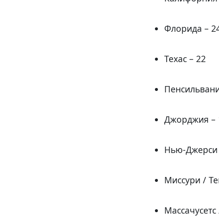
Флорида – 2
Техас – 22
Пенсильвани
Джорджия – 
Нью-Джерси 
Миссури / Те
Массачусетс 