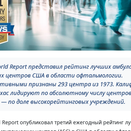
orld Report представил рейтинг лучших амбу
их центров США в области офтальмологии.
тивными признаны 293 центра из 1973. Кали
ехас лидируют по абсолютному числу центров
 — по доле высокорейтинговых учреждений.
d Report опубликовал третий ежегодный рейтинг л