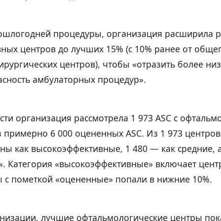
рошлогодней процедуры, организация расширила р
ных центров до лучших 15% (с 10% ранее от обще
рургических центров), чтобы «отразить более низ
сность амбулаторных процедур».
сти организация рассмотрела 1 973 ASC с офтальм
 примерно 6 000 оцененных ASC. Из 1 973 центров
ы как высокоэффективные, 1 480 — как средние, 
». Категория «высокоэффективные» включает центр
ы с пометкой «оцененные» попали в нижние 10%.
низации, лучшие офтальмологические центры пок