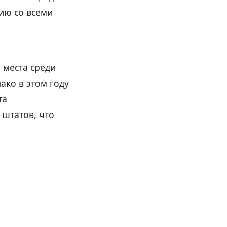
ию со всеми
 места среди
ако в этом году
та
 штатов, что