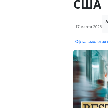
США
А
17 марта 2026
Офтальмология 