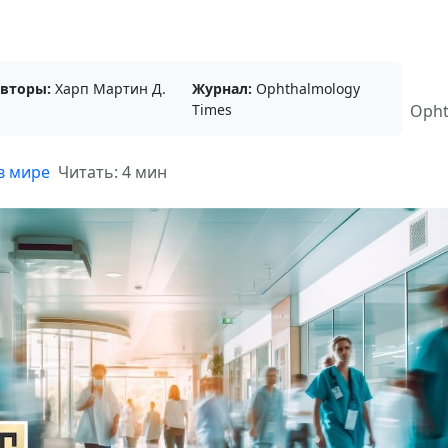
вторы:
Харп Мартин Д.
Журнал:
Ophthalmology
Times
Opht
в мире
Читать: 4 мин