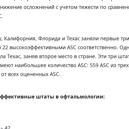
снижение осложнений с учетом тяжести по сравнен
C.
ду, Калифорния, Флорида и Техас заняли первые три
 и 22 высокоэффективными ASC соответственно. Одн
а Техас, заняв второе место в стране. Эти три шта
меют наибольшее количество ASC: 559 ASC из трех
 от всех оцененных ASC.
ффективные штаты в офтальмологии:
– 42