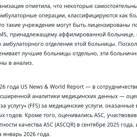
ганизация отметила, что некоторые самостоятельн
 амбулаторные операции, классифицируются как бо
что такие учреждения могут быть лицензированы п
MS, принадлежащему аффилированной больнице,
ю амбулаторного отделения этой больницы. Поскол
енивает лучшие больницы отдельно, эти больнич
ны в анализ.
26 года US News & World Report — в сотрудничестве 
сширенной аналитики медицинских данных — оце
за услугу» (FFS) за медицинские услуги, оказанные
х годов. Кроме того, оценивались ASC, участвова
ности качества ASC (ASCQR) в сентябре 2025 года, 
 январь 2026 года.