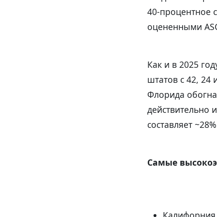
40-процентное 
оцененными AS
Как и в 2025 го
штатов с 42, 24
Флорида обогнал
действительно и
составляет ~28%
Самые высокоэ
Калифорния 