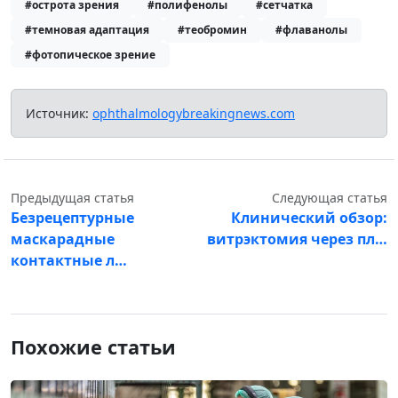
#острота зрения
#полифенолы
#сетчатка
#темновая адаптация
#теобромин
#флаванолы
#фотопическое зрение
Источник:
ophthalmologybreakingnews.com
Предыдущая статья
Следующая статья
Безрецептурные
Клинический обзор:
маскарадные
витрэктомия через пл…
контактные л…
Похожие статьи