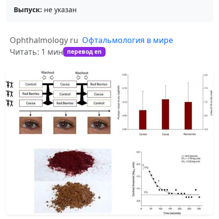
Выпуск:
не указан
Ophthalmology ru
Офтальмология в мире
Читать: 1 мин
перевод en