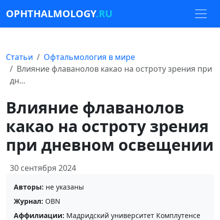
OPHTHALMOLOGY
.RU
Статьи
Офтальмология в мире
Влияние флаванолов какао на остроту зрения при
дн…
Влияние флаванолов
какао на остроту зрения
при дневном освещении
30 сентября 2024
Авторы:
не указаны
Журнал:
OBN
Аффилиации:
Мадридский университет Комплутенсе