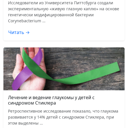
Исследователи из Университета Питтсбурга создали
экспериментальную «живую глазную каплю» на основе
генетически модифицированной бактерии
Corynebacterium …
Читать →
Лечение и ведение глаукомы у детей с
синдромом Стиклера
Ретроспективное исследование показало, что глаукома
развивается у 14% детей с синдромом Стиклера, при
этом выделены …