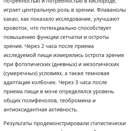
потребностью и потребностью в кислороде,
играет центральную роль в зрении. Флаванолы
какао, как показало исследование, улучшают
кровоток, что потенциально способствует
повышению функции сетчатки и остроты
зрения. Через 2 часа после приема
исследуемой пищи измерялись острота зрения
при фотопических (дневных) и мезопических
(сумеречных) условиях, а также темновая
адаптация колбочек. Через 3 часа после
приема пищи в моче определялся уровень
общих полифенолов, теобромина и
антиоксидантная активность.
Результаты продемонстрировали статистически