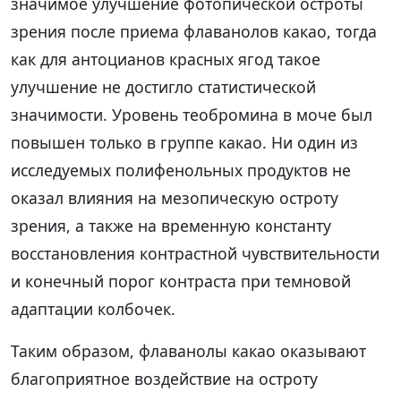
значимое улучшение фотопической остроты
зрения после приема флаванолов какао, тогда
как для антоцианов красных ягод такое
улучшение не достигло статистической
значимости. Уровень теобромина в моче был
повышен только в группе какао. Ни один из
исследуемых полифенольных продуктов не
оказал влияния на мезопическую остроту
зрения, а также на временную константу
восстановления контрастной чувствительности
и конечный порог контраста при темновой
адаптации колбочек.
Таким образом, флаванолы какао оказывают
благоприятное воздействие на остроту