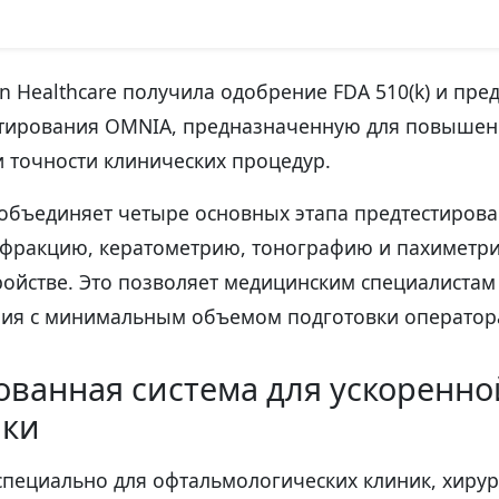
 Healthcare получила одобрение FDA 510(k) и пре
стирования OMNIA, предназначенную для повышен
 точности клинических процедур.
объединяет четыре основных этапа предтестиров
фракцию, кератометрию, тонографию и пахиметр
ройстве. Это позволяет медицинским специалистам
ия с минимальным объемом подготовки оператор
ванная система для ускоренно
ики
специально для офтальмологических клиник, хирур