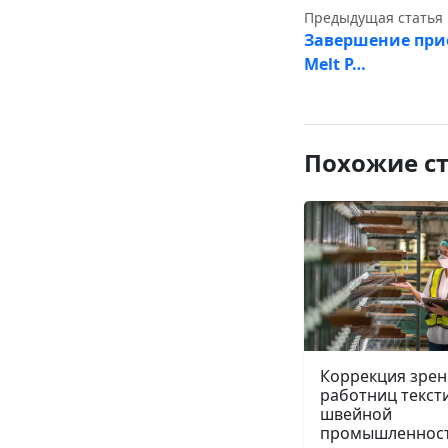
Предыдущая статья
Завершение при
Melt P…
Похожие с
Коррекция зрен
работниц текст
швейной
промышленнос