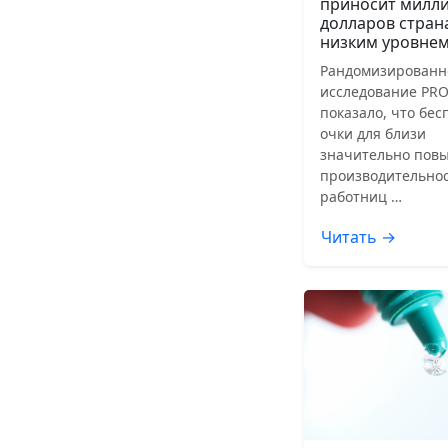
приносит милл
долларов стран
низким уровнем
Рандомизированн
исследование PRO
показало, что бе
очки для близи
значительно пов
производительнос
работниц …
Читать →