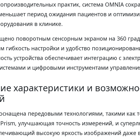
копроизводительных практик, система OMNIA сокр
уменьшает период ожидания пациентов и оптимизи
орудования в клинике.
ащено поворотным сенсорным экраном на 360 град
 гибкость настройки и удобство позиционирован
ость устройства обеспечивает интеграцию с элек
истемами и цифровыми инструментами управления
ие характеристики и возможно
й
оснащена передовыми технологиями, такими как 
y Prism, улучшающая точность измерений, и супе
еспечивающий высокую яркость изображений даже в