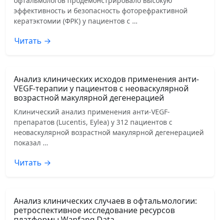
офтальмологов продемонстрировало высокую
эффективность и безопасность фоторефрактивной
кератэктомии (ФРК) у пациентов с …
Читать →
Анализ клинических исходов применения анти-
VEGF-терапии у пациентов с неоваскулярной
возрастной макулярной дегенерацией
Клинический анализ применения анти-VEGF-
препаратов (Lucentis, Eylea) у 312 пациентов с
неоваскулярной возрастной макулярной дегенерацией
показал …
Читать →
Анализ клинических случаев в офтальмологии:
ретроспективное исследование ресурсов
платформы Wanfang Data