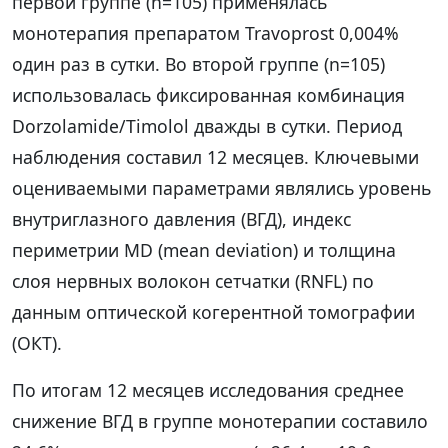
первой группе (n=105) применялась
монотерапия препаратом Travoprost 0,004%
один раз в сутки. Во второй группе (n=105)
использовалась фиксированная комбинация
Dorzolamide/Timolol дважды в сутки. Период
наблюдения составил 12 месяцев. Ключевыми
оцениваемыми параметрами являлись уровень
внутриглазного давления (ВГД), индекс
периметрии MD (mean deviation) и толщина
слоя нервных волокон сетчатки (RNFL) по
данным оптической когерентной томографии
(ОКТ).
По итогам 12 месяцев исследования среднее
снижение ВГД в группе монотерапии составило