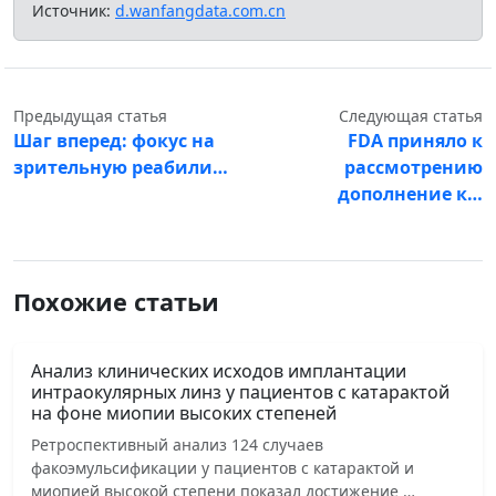
Источник:
d.wanfangdata.com.cn
Предыдущая статья
Следующая статья
Шаг вперед: фокус на
FDA приняло к
зрительную реабили…
рассмотрению
дополнение к…
Похожие статьи
Анализ клинических исходов имплантации
интраокулярных линз у пациентов с катарактой
на фоне миопии высоких степеней
Ретроспективный анализ 124 случаев
факоэмульсификации у пациентов с катарактой и
миопией высокой степени показал достижение …