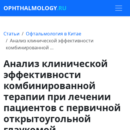
OPHTHALMOLOGY
.RU
Статьи
Офтальмология в Китае
Анализ клинической эффективности
комбинированной …
Анализ клинической
эффективности
комбинированной
терапии при лечении
пациентов с первичной
открытоугольной
глаукомой