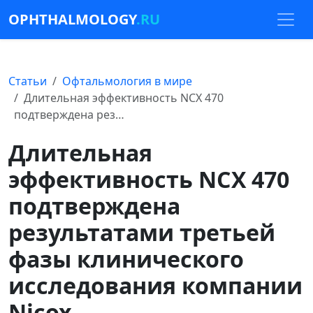
OPHTHALMOLOGY
.RU
Статьи
Офтальмология в мире
Длительная эффективность NCX 470
подтверждена рез…
Длительная
эффективность NCX 470
подтверждена
результатами третьей
фазы клинического
исследования компании
Nicox