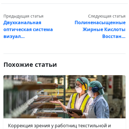
Предыдущая статья
Следующая статья
Двухканальная
Полиненасыщенные
оптическая система
Жирные Кислоты
визуал…
Восстан…
Похожие статьи
Коррекция зрения у работниц текстильной и