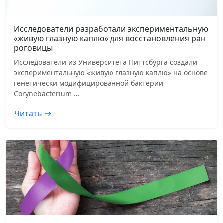
Исследователи разработали экспериментальную
«живую глазную каплю» для восстановления ран
роговицы
Исследователи из Университета Питтсбурга создали
экспериментальную «живую глазную каплю» на основе
генетически модифицированной бактерии
Corynebacterium …
Читать →