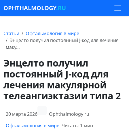
OPHTHALMOLOGY
.RU
Статьи
Офтальмология в мире
Энцелто получил постоянный J-код для лечения
маку…
Энцелто получил
постоянный J-код для
лечения макулярной
телеангиэктазии типа 2
20 марта 2026
Ophthalmology ru
Офтальмология в мире
Читать: 1 мин