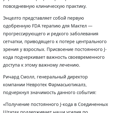
повседневную клиническую практику.
Энцелто представляет собой первую
одобренную FDA терапию для Мактел —
прогрессирующего и редкого заболевания
сетчатки, приводящего к потере центрального
зрения у взрослых. Присвоение постоянного J-
кода подчеркивает важность своевременного
доступа к этому важному лечению.
Ричард Смолл, генеральный директор
компании Невротек Фармасьютикалз,
подчеркнул значимость данного события:
«Получение постоянного J-кода в Соединенных
Штатах поддерживает наши усилия по