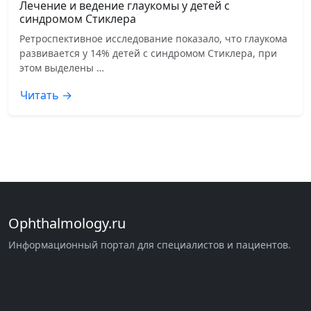
Лечение и ведение глаукомы у детей с
синдромом Стиклера
Ретроспективное исследование показало, что глаукома
развивается у 14% детей с синдромом Стиклера, при
этом выделены …
Читать →
Ophthalmology.ru
Информационный портал для специалистов и пациентов.