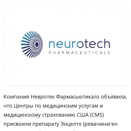
Компания Невротек Фармасьютикалз объявила,
что Центры по медицинским услугам и
медицинскому страхованию США (CMS)
присвоили препарату Энцелто (ревачинаген