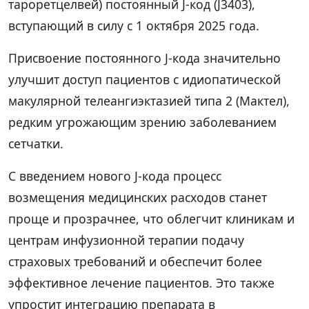
тароретцелвей) постоянный J-код (J3403),
вступающий в силу с 1 октября 2025 года.
Присвоение постоянного J-кода значительно
улучшит доступ пациентов с идиопатической
макулярной телеангиэктазией типа 2 (Мактел),
редким угрожающим зрению заболеванием
сетчатки.
С введением нового J-кода процесс
возмещения медицинских расходов станет
проще и прозрачнее, что облегчит клиникам и
центрам инфузионной терапии подачу
страховых требований и обеспечит более
эффективное лечение пациентов. Это также
упростит интеграцию препарата в