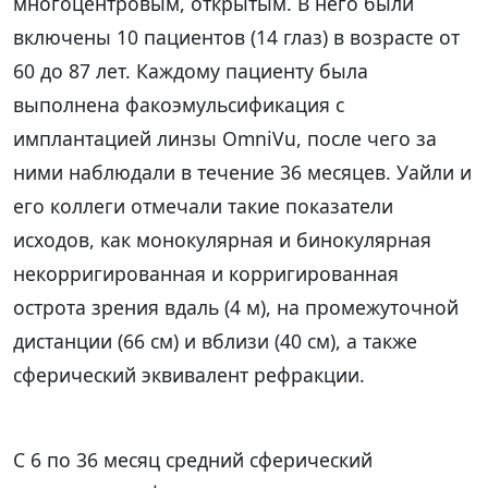
многоцентровым, открытым. В него были
включены 10 пациентов (14 глаз) в возрасте от
60 до 87 лет. Каждому пациенту была
выполнена факоэмульсификация с
имплантацией линзы OmniVu, после чего за
ними наблюдали в течение 36 месяцев. Уайли и
его коллеги отмечали такие показатели
исходов, как монокулярная и бинокулярная
некорригированная и корригированная
острота зрения вдаль (4 м), на промежуточной
дистанции (66 см) и вблизи (40 см), а также
сферический эквивалент рефракции.
С 6 по 36 месяц средний сферический