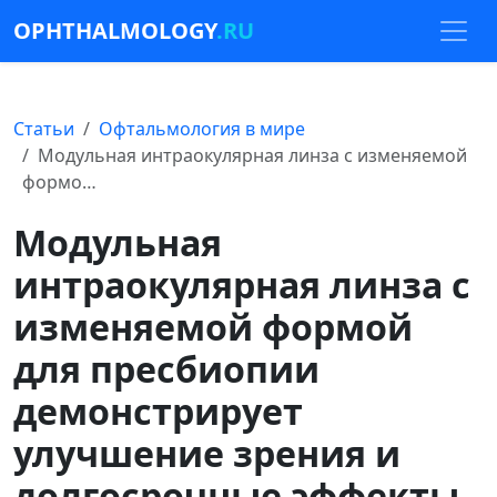
OPHTHALMOLOGY
.RU
Статьи
Офтальмология в мире
Модульная интраокулярная линза с изменяемой
формо…
Модульная
интраокулярная линза с
изменяемой формой
для пресбиопии
демонстрирует
улучшение зрения и
долгосрочные эффекты