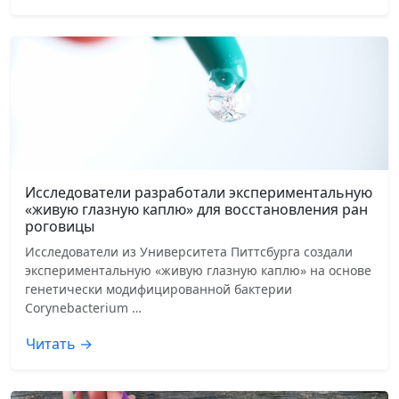
Исследователи разработали экспериментальную
«живую глазную каплю» для восстановления ран
роговицы
Исследователи из Университета Питтсбурга создали
экспериментальную «живую глазную каплю» на основе
генетически модифицированной бактерии
Corynebacterium …
Читать →