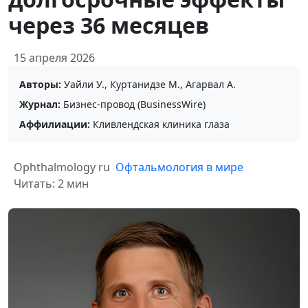
через 36 месяцев
15 апреля 2026
Авторы:
Уайли У., Куртанидзе М., Агарвал А.
Журнал:
Бизнес-провод (BusinessWire)
Аффилиации:
Кливлендская клиника глаза
Ophthalmology ru
Офтальмология в мире
Читать: 2 мин