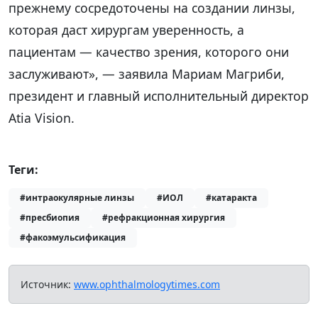
прежнему сосредоточены на создании линзы,
которая даст хирургам уверенность, а
пациентам — качество зрения, которого они
заслуживают», — заявила Мариам Магриби,
президент и главный исполнительный директор
Atia Vision.
Теги:
#интраокулярные линзы
#ИОЛ
#катаракта
#пресбиопия
#рефракционная хирургия
#факоэмульсификация
Источник:
www.ophthalmologytimes.com