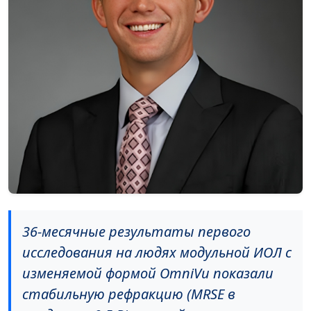
36-месячные результаты первого
исследования на людях модульной ИОЛ с
изменяемой формой OmniVu показали
стабильную рефракцию (MRSE в