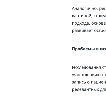
Аналогично, ре
картиной, стои
подхода, основа
развивает остро
Проблемы в ис
Исследования с
учреждениях от
запись о пацие
релевантных дл