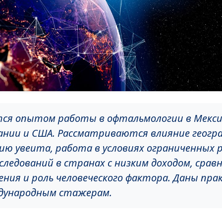
ся опытом работы в офтальмологии в Мексик
нии и США. Рассматриваются влияние геогр
ию увеита, работа в условиях ограниченных р
следований в странах с низким доходом, срав
ения и роль человеческого фактора. Даны пра
дународным стажерам.