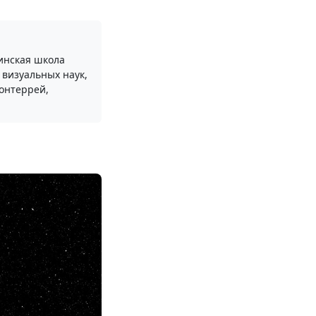
инская школа
 визуальных наук,
онтеррей,