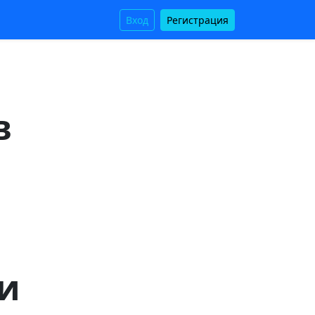
Вход
Регистрация
в
и