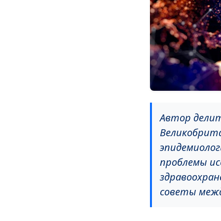
Автор делит
Великобрита
эпидемиолог
проблемы ис
здравоохран
советы меж