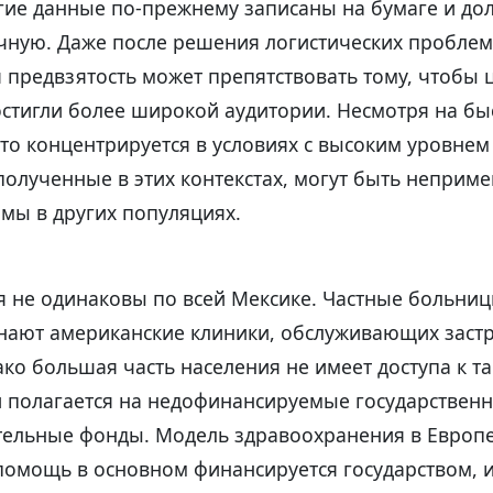
огие данные по-прежнему записаны на бумаге и д
учную. Даже после решения логистических проблем
 предвзятость может препятствовать тому, чтобы
остигли более широкой аудитории. Несмотря на б
сто концентрируется в условиях с высоким уровнем 
полученные в этих контекстах, могут быть неприм
мы в других популяциях.
я не одинаковы по всей Мексике. Частные больниц
ают американские клиники, обслуживающих заст
ко большая часть населения не имеет доступа к т
 полагается на недофинансируемые государствен
тельные фонды. Модель здравоохранения в Европе 
 помощь в основном финансируется государством, 