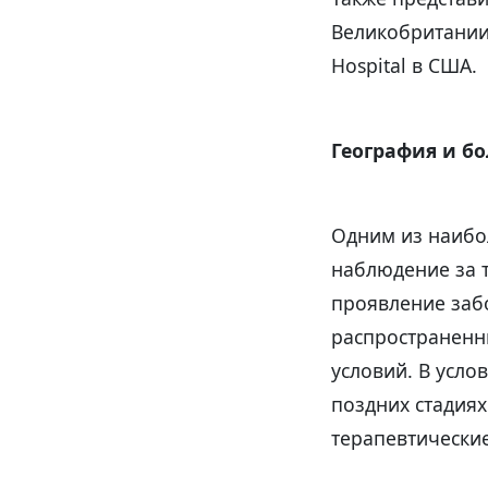
Великобритании 
Hospital в США.
География и б
Одним из наибо
наблюдение за т
проявление забо
распространенны
условий. В усл
поздних стадиях
терапевтические