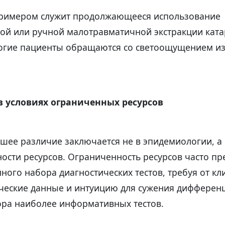
римером служит продолжающееся использование
ной или ручной малотравматичной экстракции ката
ногие пациенты обращаются со светоощущением из
в условиях ограниченных ресурсов
шее различие заключается не в эпидемиологии, а 
пности ресурсов. Ограниченность ресурсов часто пр
ого набора диагностических тестов, требуя от кл
ческие данные и интуицию для сужения дифферен
ора наиболее информативных тестов.