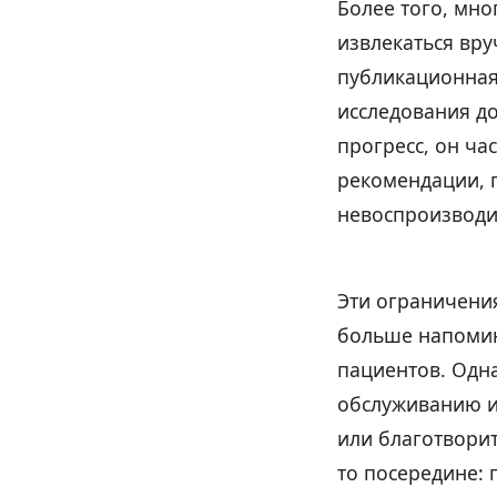
Более того, мн
извлекаться вр
публикационная
исследования д
прогресс, он ча
рекомендации, 
невоспроизводи
Эти ограничени
больше напомин
пациентов. Одна
обслуживанию и
или благотвори
то посередине: