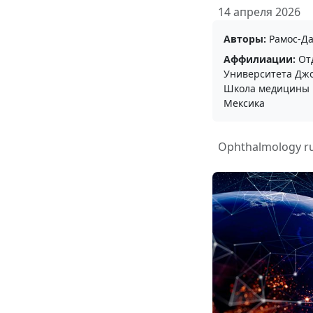
14 апреля 2026
Авторы:
Рамоc-Да
Аффилиации:
Отд
Университета Джо
Школа медицины и
Мексика
Ophthalmology r