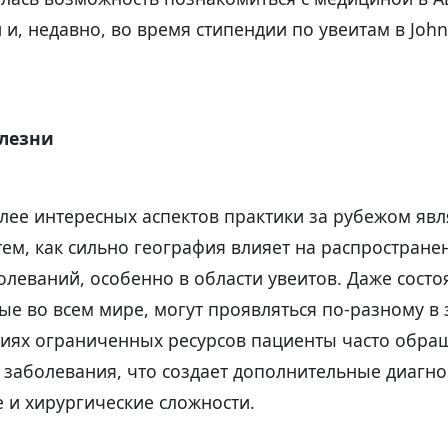
и, недавно, во время стипендии по увеитам в John
олезни
лее интересных аспектов практики за рубежом явл
ем, как сильно география влияет на распростране
леваний, особенно в области увеитов. Даже состо
е во всем мире, могут проявляться по-разному в 
овиях ограниченных ресурсов пациенты часто обра
 заболевания, что создает дополнительные диагно
 и хирургические сложности.