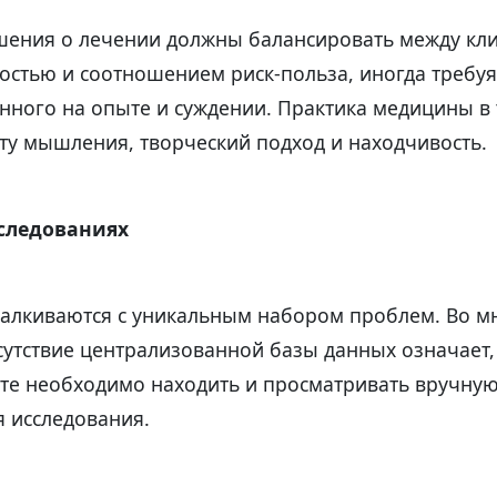
шения о лечении должны балансировать между кл
мостью и соотношением риск-польза, иногда требу
нного на опыте и суждении. Практика медицины в 
ту мышления, творческий подход и находчивость.
следованиях
талкиваются с уникальным набором проблем. Во м
сутствие централизованной базы данных означает,
нте необходимо находить и просматривать вручну
я исследования.