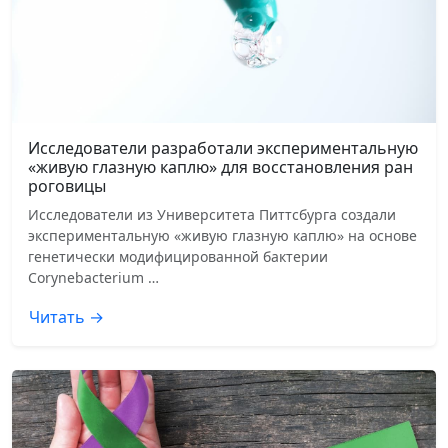
Исследователи разработали экспериментальную
«живую глазную каплю» для восстановления ран
роговицы
Исследователи из Университета Питтсбурга создали
экспериментальную «живую глазную каплю» на основе
генетически модифицированной бактерии
Corynebacterium …
Читать →