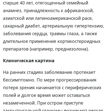
старше 40 лет, отягощенный семейный
анамнез, принадлежность к африканской,
азиатской или латиноамериканской расе,
сахарный диабет, артериальную гипертензию,
заболевания сердца, травмы глаза, а также
длительное применение кортикостероидных
препаратов (например, преднизолона).
Клиническая картина
На ранних стадиях заболевание протекает
бессимптомно. По мере прогрессирования
потеря зрения начинается с периферических
полей и долгое время может оставаться
незамеченной. При остром приступе
закрытоугольной глаукомы возникают резкая