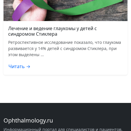
Лечение и ведение глаукомы у детей с
синдромом Стиклера
Ретроспективное исследование показало, что глаукома
развивается у 14% детей с синдромом Стиклера, при
этом выделены …
Читать →
Ophthalmology.ru
Информационный портал для специалистов и пациентов.