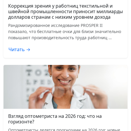
Коррекция зрения у работниц текстильной и
швейной промышленности приносит миллиарды
долларов странам с низким уровнем дохода
Рандомизированное исследование PROSPER II
показало, что бесплатные очки для близи значительно
повышают производительность труда работниц …
Читать →
Взгляд оптометриста на 2026 год: что на
горизонте?
Оптометристы делятся прогнозами на 2026 год: новые