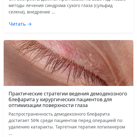
методы лечения синдрома сухого глаза (сульфид
селена), внедрение …
Читать →
Практические стратегии ведения демодекозного
блефарита у хирургических пациентов для
оптимизации поверхности глаза
Распространенность демодекозного блефарита
достигает 56% среди пациентов перед операцией по
удалению катаракты. Таргетная терапия лотиланером
…