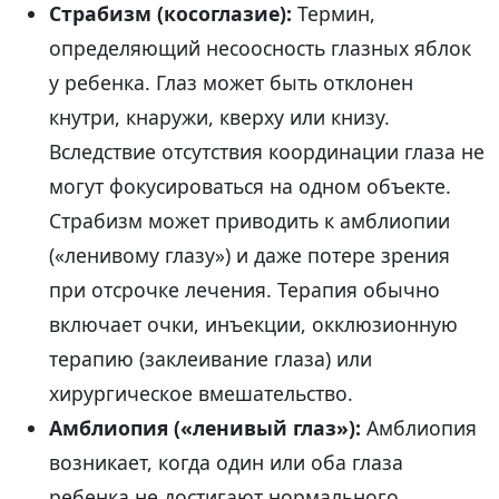
Страбизм (косоглазие):
Термин,
определяющий несоосность глазных яблок
у ребенка. Глаз может быть отклонен
кнутри, кнаружи, кверху или книзу.
Вследствие отсутствия координации глаза не
могут фокусироваться на одном объекте.
Страбизм может приводить к амблиопии
(«ленивому глазу») и даже потере зрения
при отсрочке лечения. Терапия обычно
включает очки, инъекции, окклюзионную
терапию (заклеивание глаза) или
хирургическое вмешательство.
Амблиопия («ленивый глаз»):
Амблиопия
возникает, когда один или оба глаза
ребенка не достигают нормального