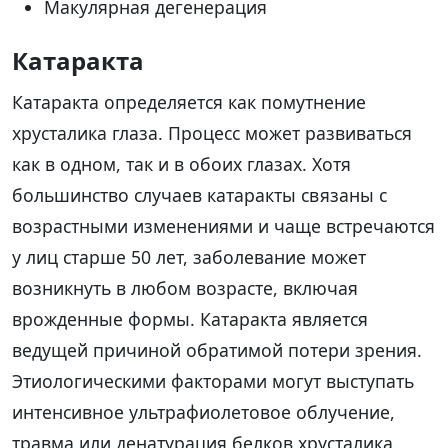
Макулярная дегенерация
Катаракта
Катаракта определяется как помутнение
хрусталика глаза. Процесс может развиваться
как в одном, так и в обоих глазах. Хотя
большинство случаев катаракты связаны с
возрастными изменениями и чаще встречаются
у лиц старше 50 лет, заболевание может
возникнуть в любом возрасте, включая
врожденные формы. Катаракта является
ведущей причиной обратимой потери зрения.
Этиологическими факторами могут выступать
интенсивное ультрафиолетовое облучение,
травма или денатурация белков хрусталика.