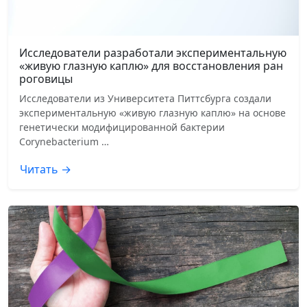
Исследователи разработали экспериментальную
«живую глазную каплю» для восстановления ран
роговицы
Исследователи из Университета Питтсбурга создали
экспериментальную «живую глазную каплю» на основе
генетически модифицированной бактерии
Corynebacterium …
Читать →