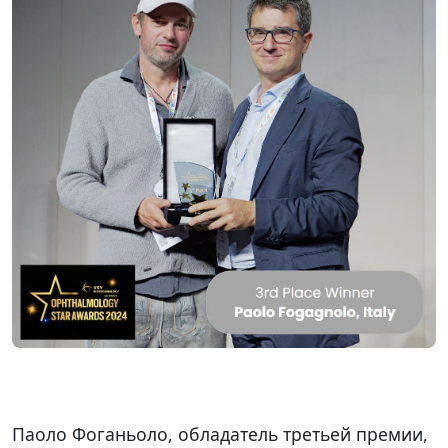
Паоло Фоганьоло, обладатель третьей премии,