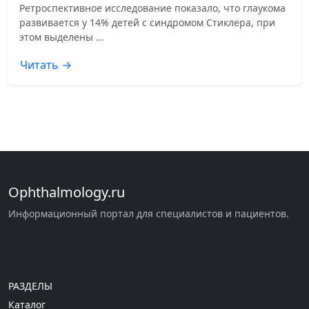
Ретроспективное исследование показало, что глаукома
развивается у 14% детей с синдромом Стиклера, при
этом выделены …
Читать →
Ophthalmology.ru
Информационный портал для специалистов и пациентов.
РАЗДЕЛЫ
Каталог