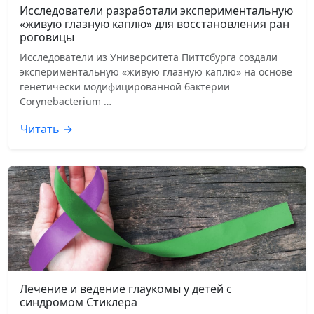
Исследователи разработали экспериментальную
«живую глазную каплю» для восстановления ран
роговицы
Исследователи из Университета Питтсбурга создали
экспериментальную «живую глазную каплю» на основе
генетически модифицированной бактерии
Corynebacterium …
Читать →
Лечение и ведение глаукомы у детей с
синдромом Стиклера