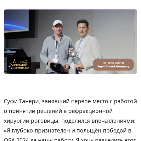
Суфи Танери, занявший первое место с работой
о принятии решений в рефракционной
хирургии роговицы, поделился впечатлениями:
«Я глубоко признателен и польщён победой в
OSA 2024 за нашу работу. Я хочу разделить этот