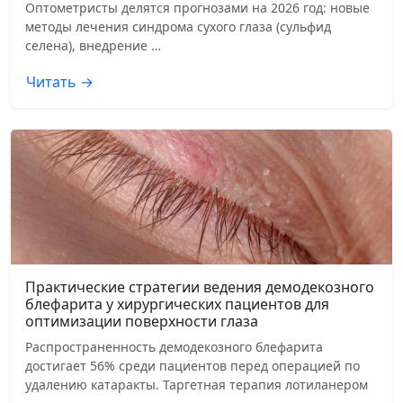
Оптометристы делятся прогнозами на 2026 год: новые
методы лечения синдрома сухого глаза (сульфид
селена), внедрение …
Читать →
Практические стратегии ведения демодекозного
блефарита у хирургических пациентов для
оптимизации поверхности глаза
Распространенность демодекозного блефарита
достигает 56% среди пациентов перед операцией по
удалению катаракты. Таргетная терапия лотиланером