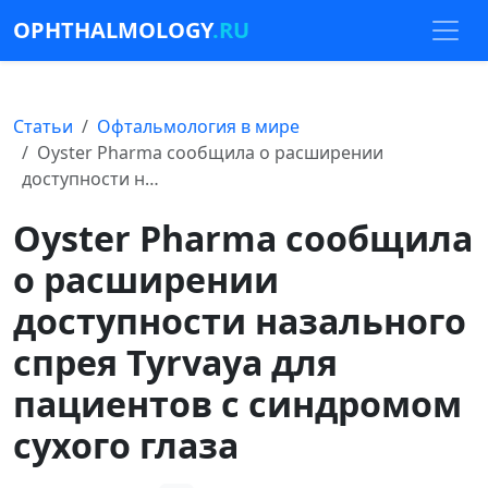
OPHTHALMOLOGY
.RU
Статьи
Офтальмология в мире
Oyster Pharma сообщила о расширении
доступности н…
Oyster Pharma сообщила
о расширении
доступности назального
спрея Tyrvaya для
пациентов с синдромом
сухого глаза