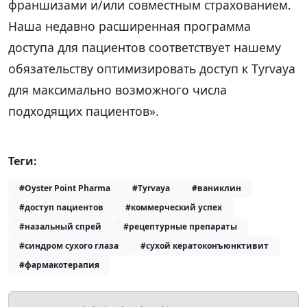
франшизами и/или совместным страхованием.
Наша недавно расширенная программа
доступа для пациентов соответствует нашему
обязательству оптимизировать доступ к Tyrvaya
для максимально возможного числа
подходящих пациентов».
Теги:
#Oyster Point Pharma
#Tyrvaya
#ваниклин
#доступ пациентов
#коммерческий успех
#назальный спрей
#рецептурные препараты
#синдром сухого глаза
#сухой кератоконъюнктивит
#фармакотерапия