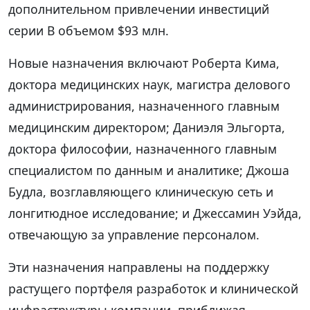
дополнительном привлечении инвестиций
серии B объемом $93 млн.
Новые назначения включают Роберта Кима,
доктора медицинских наук, магистра делового
администрирования, назначенного главным
медицинским директором; Даниэля Эльгорта,
доктора философии, назначенного главным
специалистом по данным и аналитике; Джоша
Будла, возглавляющего клиническую сеть и
лонгитюдное исследование; и Джессамин Уэйда,
отвечающую за управление персоналом.
Эти назначения направлены на поддержку
растущего портфеля разработок и клинической
инфраструктуры компании, приближая