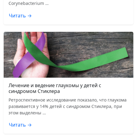
Corynebacterium …
Читать →
Лечение и ведение глаукомы у детей с
синдромом Стиклера
Ретроспективное исследование показало, что глаукома
развивается у 14% детей с синдромом Стиклера, при
этом выделены …
Читать →