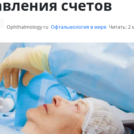
авления счетов
Ophthalmology ru
Офтальмология в мире
Читать: 2 