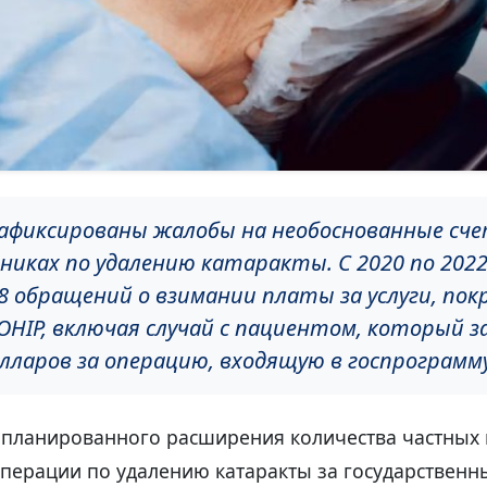
афиксированы жалобы на необоснованные сче
никах по удалению катаракты. С 2020 по 2022
8 обращений о взимании платы за услуги, по
OHIP, включая случай с пациентом, который 
олларов за операцию, входящую в госпрограмму
апланированного расширения количества частных 
ерации по удалению катаракты за государственны