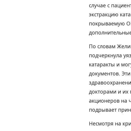
случае с пациен
экстракцию кат
покрываемую OHI
дополнительные,
По словам Жели
подчеркнула уя
катаракты и мо
документов. Эти
здравоохранени
докторами и их 
акционеров на ч
подрывает прин
Несмотря на кри