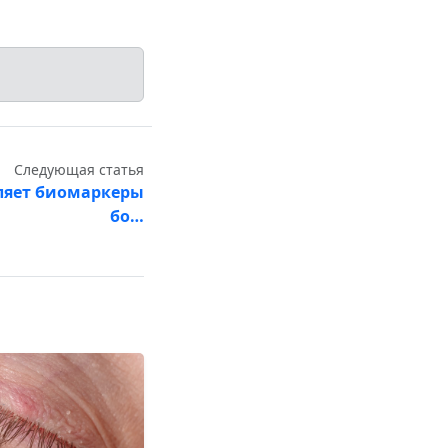
Следующая статья
ляет биомаркеры
бо…