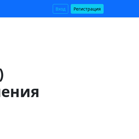
Вход
Регистрация
)
чения