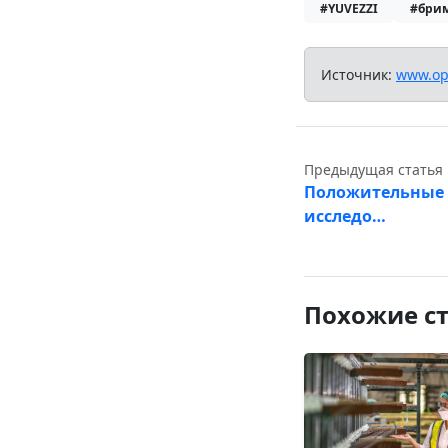
#YUVEZZI
#бри
Источник:
www.op
Предыдущая статья
Положительные 
исследо…
Похожие с