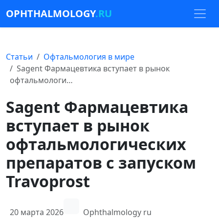
OPHTHALMOLOGY
.RU
Статьи
Офтальмология в мире
Sagent Фармацевтика вступает в рынок
офтальмологи…
Sagent Фармацевтика
вступает в рынок
офтальмологических
препаратов с запуском
Travoprost
20 марта 2026
Ophthalmology ru