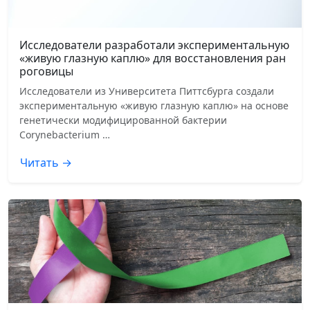
Исследователи разработали экспериментальную
«живую глазную каплю» для восстановления ран
роговицы
Исследователи из Университета Питтсбурга создали
экспериментальную «живую глазную каплю» на основе
генетически модифицированной бактерии
Corynebacterium …
Читать →