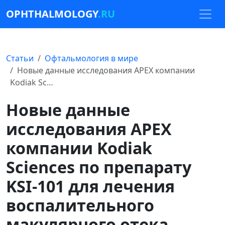
OPHTHALMOLOGY
.RU
Статьи
Офтальмология в мире
Новые данные исследования APEX компании
Kodiak Sc…
Новые данные
исследования APEX
компании Kodiak
Sciences по препарату
KSI-101 для лечения
воспалительного
макулярного отека