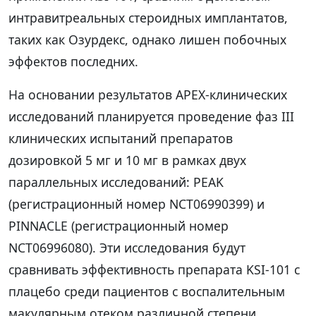
интравитреальных стероидных имплантатов,
таких как Озурдекс, однако лишен побочных
эффектов последних.
На основании результатов APEX-клинических
исследований планируется проведение фаз III
клинических испытаний препаратов
дозировкой 5 мг и 10 мг в рамках двух
параллельных исследований: PEAK
(регистрационный номер NCT06990399) и
PINNACLE (регистрационный номер
NCT06996080). Эти исследования будут
сравнивать эффективность препарата KSI-101 с
плацебо среди пациентов с воспалительным
макулярным отеком различной степени