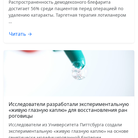
Распространенность демодекозного блефарита
достигает 56% среди пациентов перед операцией по
удалению катаракты. Таргетная терапия лотиланером
…
Читать →
Исследователи разработали экспериментальную
«живую глазную каплю» для восстановления ран
роговицы
Исследователи из Университета Питтсбурга создали
экспериментальную «живую глазную каплю» на основе
генетически модифицированной бактерии