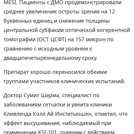
MESI. Пациенты с ДМО продемонстрировали
среднее увеличение остроты зрения на 12
буквенных единиц и снижение толщины
центральной субфакии оптической когерентной
томографии (ОСТ ЦСФТ) на 157 микрон по
сравнению с исходным уровнем к
двадцатичетырехнедельному сроку.
Препарат хорошо переносился обеими
группами участников клинических испытаний.
Доктор Сумит Шарма, специалист по
заболеваниям сетчатки и увеита клиники
Кливленда Колл Ай Инститьюшен, отметил, что
эффект высушивания, наблюдаемый при
применении KSI-101, сравним с действием