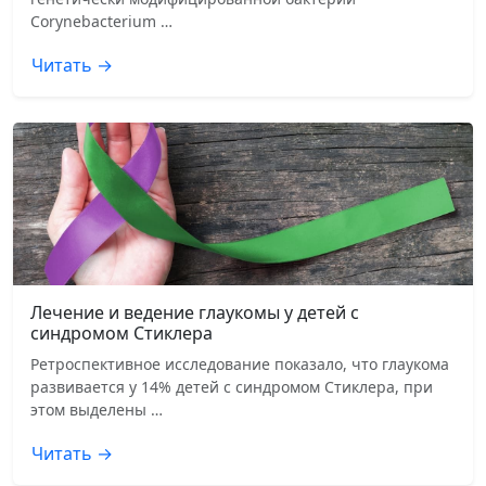
Corynebacterium …
Читать →
Лечение и ведение глаукомы у детей с
синдромом Стиклера
Ретроспективное исследование показало, что глаукома
развивается у 14% детей с синдромом Стиклера, при
этом выделены …
Читать →