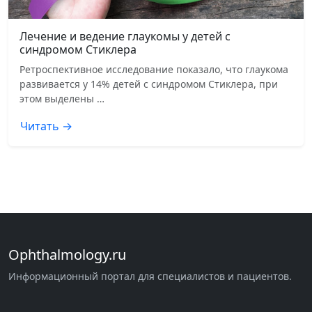
Лечение и ведение глаукомы у детей с
синдромом Стиклера
Ретроспективное исследование показало, что глаукома
развивается у 14% детей с синдромом Стиклера, при
этом выделены …
Читать →
Ophthalmology.ru
Информационный портал для специалистов и пациентов.