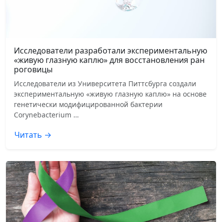
Исследователи разработали экспериментальную
«живую глазную каплю» для восстановления ран
роговицы
Исследователи из Университета Питтсбурга создали
экспериментальную «живую глазную каплю» на основе
генетически модифицированной бактерии
Corynebacterium …
Читать →