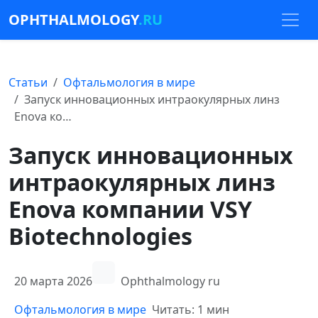
OPHTHALMOLOGY
.RU
Статьи
Офтальмология в мире
Запуск инновационных интраокулярных линз
Enova ко…
Запуск инновационных
интраокулярных линз
Enova компании VSY
Biotechnologies
20 марта 2026
Ophthalmology ru
Офтальмология в мире
Читать: 1 мин