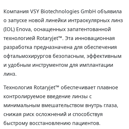
Компания VSY Biotechnologies GmbH объявила
о запуске новой линейки интраокулярных линз
(IOL) Enova, оснащенных запатентованной
технологией Rotaryjet™. Эта инновационная
разработка предназначена для обеспечения
офтальмохирургов безопасным, эффективным
и удобным инструментом для имплантации
линз.
Технология Rotaryjet™ обеспечивает плавное
контролируемое введение линзы с
минимальным вмешательством внутрь глаза,
снижая риск осложнений и способствуя
быстрому восстановлению пациентов.