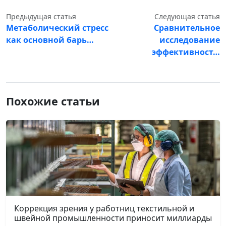
Предыдущая статья
Следующая статья
Метаболический стресс
Сравнительное
как основной барь…
исследование
эффективност…
Похожие статьи
Коррекция зрения у работниц текстильной и
швейной промышленности приносит миллиарды