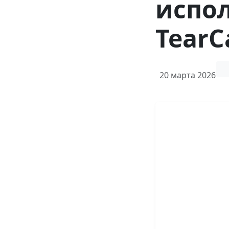
испо
TearC
20 марта 2026