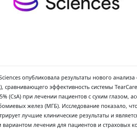
Sciences опубликовала результаты нового анализа 
A), сравнивающего эффективность системы TearCar
5% (CsA) при лечении пациентов с сухим глазом, 
омиевых желез (МГБ). Исследование показало, что
трирует лучшие клинические результаты и являет
 вариантом лечения для пациентов и страховых к