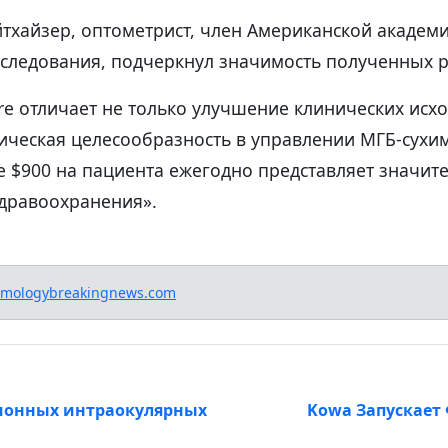
йтхайзер, оптометрист, член Американской академ
сследования, подчеркнул значимость полученных р
re отличает не только улучшение клинических исхо
ическая целесообразность в управлении МГБ-сухим
 $900 на пациента ежегодно представляет значит
здравоохранения».
lmologybreakingnews.com
ионных интраокулярных
Kowa Запускает