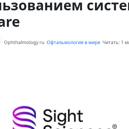
льзованием сист
are
Ophthalmology ru
Офтальмология в мире
Читать: 1 