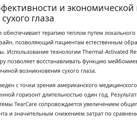
ффективности и экономической
 сухого глаза
e обеспечивает терапию теплом путем локального
изайн, позволяющий пациентам естественным обра
. Использование технологии Thermal-Activated Res
rapy позволяет восстанавливать функцию мейбомие
чиной возникновения сухого глаза.
веден с точки зрения американского медицинского
нной горизонт длительностью один год. Результат
темы TearCare сопровождается увеличением общег
нта и значительным снижением затрат по сравнен