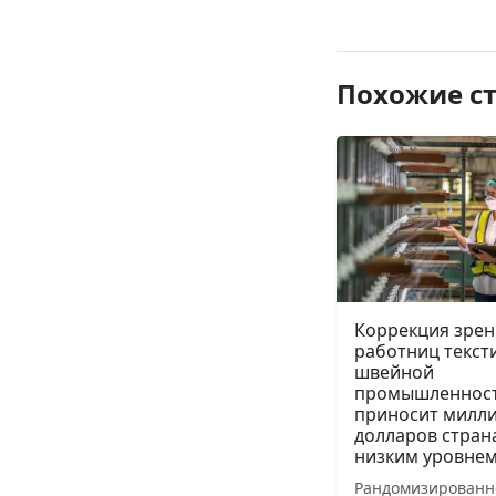
Похожие с
Коррекция зрен
работниц текст
швейной
промышленнос
приносит милл
долларов стран
низким уровнем
Рандомизированн