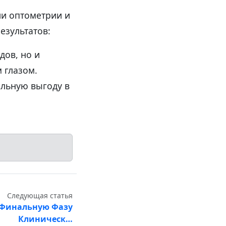
ии оптометрии и
езультатов:
дов, но и
 глазом.
ельную выгоду в
Следующая статья
 Финальную Фазу
Клиническ…