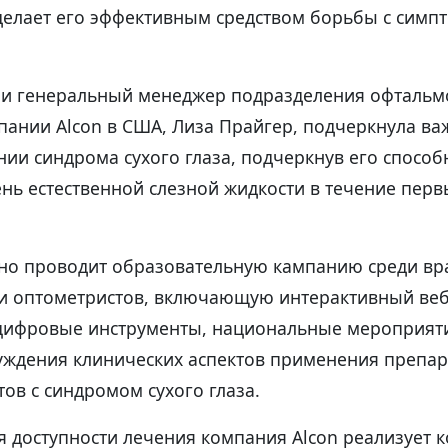
делает его эффективным средством борьбы с симп
 и генеральный менеджер подразделения офтальм
пании Alcon в США, Лиза Прайгер, подчеркнула ва
нии синдрома сухого глаза, подчеркнув его способ
ь естественной слезной жидкости в течение перв
но проводит образовательную кампанию среди вр
и оптометристов, включающую интерактивный веб-
цифровые инструменты, национальные мероприяти
уждения клинических аспектов применения препара
ов с синдромом сухого глаза.
 доступности лечения компания Alcon реализует 