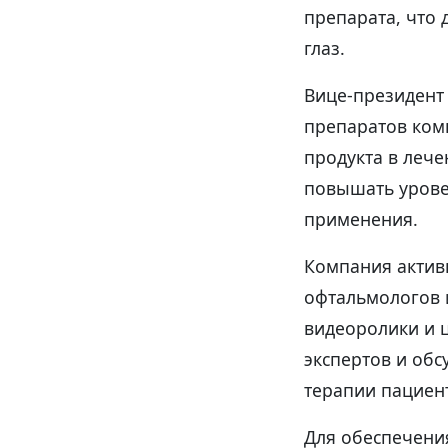
препарата, что 
глаз.
Вице-президент
препаратов ком
продукта в лече
повышать уровен
применения.
Компания актив
офтальмологов 
видеоролики и 
экспертов и обс
терапии пациент
Для обеспечения