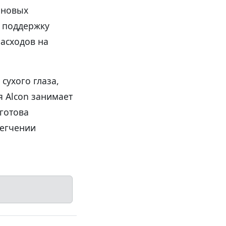
 новых
 поддержку
асходов на
сухого глаза,
 Alcon занимает
готова
легчении