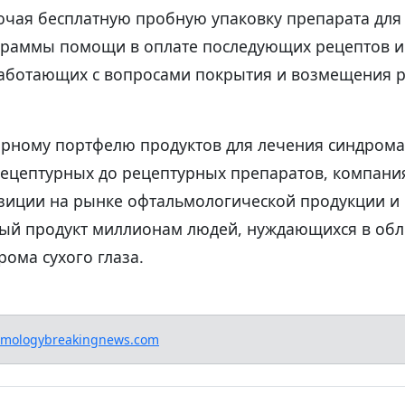
ючая бесплатную пробную упаковку препарата для
граммы помощи в оплате последующих рецептов и
работающих с вопросами покрытия и возмещения р
рному портфелю продуктов для лечения синдрома 
рецептурных до рецептурных препаратов, компания
иции на рынке офтальмологической продукции и 
ый продукт миллионам людей, нуждающихся в об
ома сухого глаза.
lmologybreakingnews.com