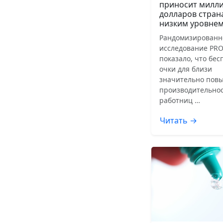
приносит милл
долларов стран
низким уровнем
Рандомизированн
исследование PRO
показало, что бе
очки для близи
значительно пов
производительнос
работниц …
Читать →