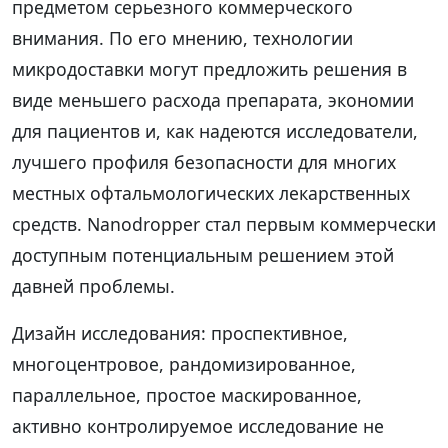
предметом серьезного коммерческого
внимания. По его мнению, технологии
микродоставки могут предложить решения в
виде меньшего расхода препарата, экономии
для пациентов и, как надеются исследователи,
лучшего профиля безопасности для многих
местных офтальмологических лекарственных
средств. Nanodropper стал первым коммерчески
доступным потенциальным решением этой
давней проблемы.
Дизайн исследования: проспективное,
многоцентровое, рандомизированное,
параллельное, простое маскированное,
активно контролируемое исследование не