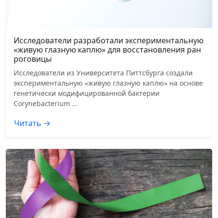
Исследователи разработали экспериментальную
«живую глазную каплю» для восстановления ран
роговицы
Исследователи из Университета Питтсбурга создали
экспериментальную «живую глазную каплю» на основе
генетически модифицированной бактерии
Corynebacterium …
Читать →