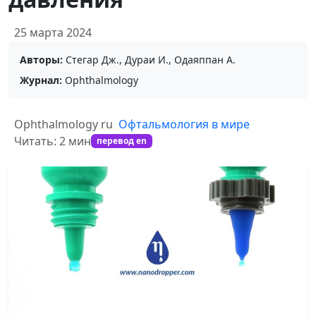
25 марта 2024
Авторы:
Стегар Дж., Дураи И., Одаяппан А.
Журнал:
Ophthalmology
Ophthalmology ru
Офтальмология в мире
Читать: 2 мин
перевод en