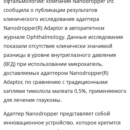
офтальмологии: компания Nanodropper Inc
сообщила о публикации результатов
клинического исследования адаптера
Nanodropper(R) Adaptor в авторитетном
журнале Ophthalmology. Данные исследования
показали отсутствие клинически значимой
разницы в уровне внутриглазного давления
(ВГД) при использовании микрокапель,
доставляемых адаптером Nanodropper(R)
Adaptor, по сравнению с традиционными
каплями тимолола малеата 0,5%, применяемого
для лечения глаукомы.
Адаптер Nanodropper представляет собой
инновационное устройство, которое крепится