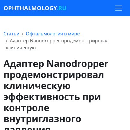
OPHTHALMOLOGY
.RU
Статьи
Офтальмология в мире
Адаптер Nanodropper продемонстрировал
клиническую…
Адаптер Nanodropper
продемонстрировал
клиническую
эффективность при
контроле
внутриглазного
давления