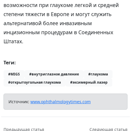
возможности при глаукоме легкой и средней
степени тяжести в Европе и могут служить
альтернативой более инвазивным
инцизионным процедурам в Соединенных
Штатах.
Теги:
#MIGS
#внутриглазное давление
#глаукома
#открытоугольная глаукома
#эксимерный лазер
Источник:
www.ophthalmologytimes.com
Предыдущая статья
Следующая статья