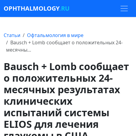
OPHTHALMOLOGY
.RU
Статьи
Офтальмология в мире
Bausch + Lomb сообщает о положительных 24-
месячны…
Bausch + Lomb сообщает
о положительных 24-
месячных результатах
клинических
испытаний системы
ELIOS для лечения
глаукомы в США