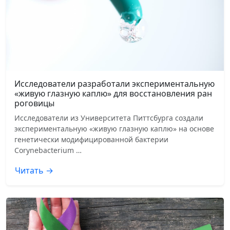
Исследователи разработали экспериментальную
«живую глазную каплю» для восстановления ран
роговицы
Исследователи из Университета Питтсбурга создали
экспериментальную «живую глазную каплю» на основе
генетически модифицированной бактерии
Corynebacterium …
Читать →