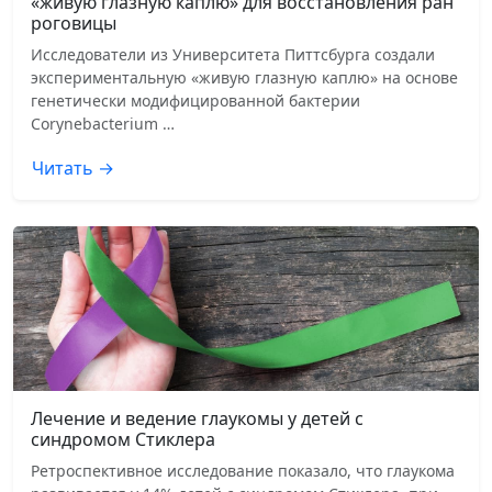
«живую глазную каплю» для восстановления ран
роговицы
Исследователи из Университета Питтсбурга создали
экспериментальную «живую глазную каплю» на основе
генетически модифицированной бактерии
Corynebacterium …
Читать →
Лечение и ведение глаукомы у детей с
синдромом Стиклера
Ретроспективное исследование показало, что глаукома