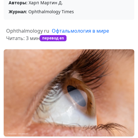
Авторы:
Харп Мартин Д.
Журнал:
Ophthalmology Times
Ophthalmology ru
Офтальмология в мире
Читать: 3 мин
перевод en