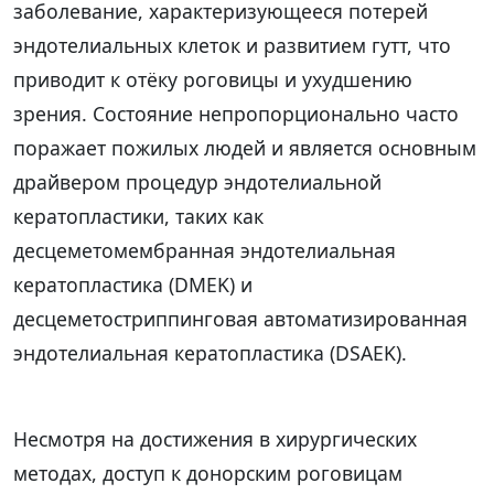
заболевание, характеризующееся потерей
эндотелиальных клеток и развитием гутт, что
приводит к отёку роговицы и ухудшению
зрения. Состояние непропорционально часто
поражает пожилых людей и является основным
драйвером процедур эндотелиальной
кератопластики, таких как
десцеметомембранная эндотелиальная
кератопластика (DMEK) и
десцеметостриппинговая автоматизированная
эндотелиальная кератопластика (DSAEK).
Несмотря на достижения в хирургических
методах, доступ к донорским роговицам