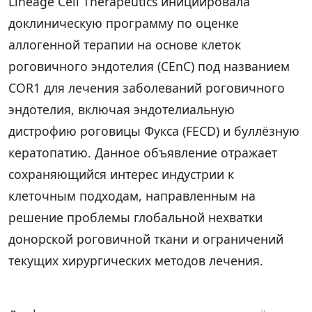
Lineage Cell Therapeutics инициировала
доклиническую программу по оценке
аллогенной терапии на основе клеток
роговичного эндотелия (CEnC) под названием
COR1 для лечения заболеваний роговичного
эндотелия, включая эндотелиальную
дистрофию роговицы Фукса (FECD) и буллёзную
кератопатию. Данное объявление отражает
сохраняющийся интерес индустрии к
клеточным подходам, направленным на
решение проблемы глобальной нехватки
донорской роговичной ткани и ограничений
текущих хирургических методов лечения.