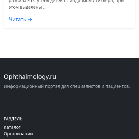
развивается у 14% детей с синдромом Стиклера, при
этом выделены …
Читать →
Ophthalmology.ru
Информационный портал для специалистов и пациентов.
РАЗДЕЛЫ
Каталог
Организации