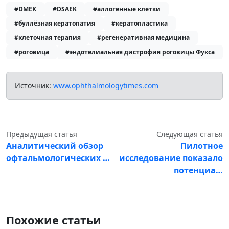
#DMEK
#DSAEK
#аллогенные клетки
#буллёзная кератопатия
#кератопластика
#клеточная терапия
#регенеративная медицина
#роговица
#эндотелиальная дистрофия роговицы Фукса
Источник:
www.ophthalmologytimes.com
Предыдущая статья
Следующая статья
Аналитический обзор
Пилотное
офтальмологических …
исследование показало
потенциа…
Похожие статьи