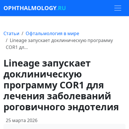
OPHTHALMOLOGY
.RU
Статьи
Офтальмология в мире
Lineage запускает доклиническую программу
COR1 дл…
Lineage запускает
доклиническую
программу COR1 для
лечения заболеваний
роговичного эндотелия
25 марта 2026