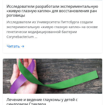
Исследователи разработали экспериментальную
«живую глазную каплю» для восстановления ран
роговицы
Исследователи из Университета Питтсбурга создали
экспериментальную «живую глазную каплю» на основе
генетически модифицированной бактерии
Corynebacterium …
Читать →
Лечение и ведение глаукомы у детей с
синдромом Стиклера