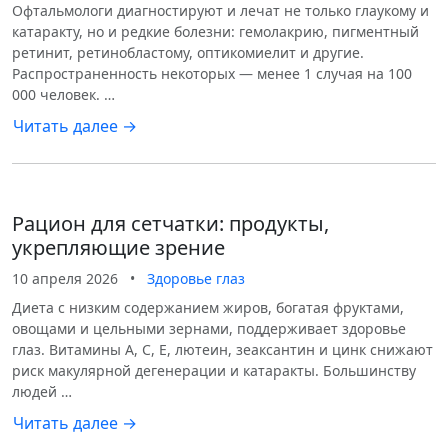
Офтальмологи диагностируют и лечат не только глаукому и
катаракту, но и редкие болезни: гемолакрию, пигментный
ретинит, ретинобластому, оптикомиелит и другие.
Распространенность некоторых — менее 1 случая на 100
000 человек. …
Читать далее →
Рацион для сетчатки: продукты,
укрепляющие зрение
10 апреля 2026
•
Здоровье глаз
Диета с низким содержанием жиров, богатая фруктами,
овощами и цельными зернами, поддерживает здоровье
глаз. Витамины A, C, E, лютеин, зеаксантин и цинк снижают
риск макулярной дегенерации и катаракты. Большинству
людей …
Читать далее →