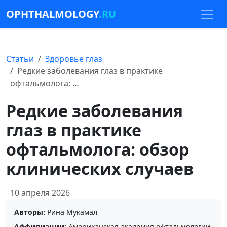
OPHTHALMOLOGY
.RU
Статьи
Здоровье глаз
Редкие заболевания глаз в практике
офтальмолога: …
Редкие заболевания
глаз в практике
офтальмолога: обзор
клинических случаев
10 апреля 2026
Авторы:
Рина Мукамал
Аффилиации:
Американская академия офтальмологии