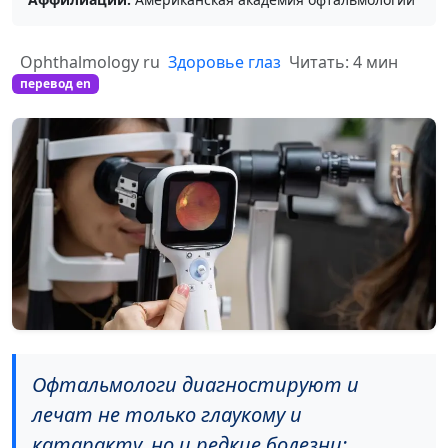
Ophthalmology ru
Здоровье глаз
Читать: 4 мин
перевод en
Офтальмологи диагностируют и
лечат не только глаукому и
катаракту, но и редкие болезни: