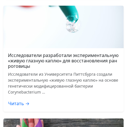
Исследователи разработали экспериментальную
«живую глазную каплю» для восстановления ран
роговицы
Исследователи из Университета Питтсбурга создали
экспериментальную «живую глазную каплю» на основе
генетически модифицированной бактерии
Corynebacterium …
Читать →