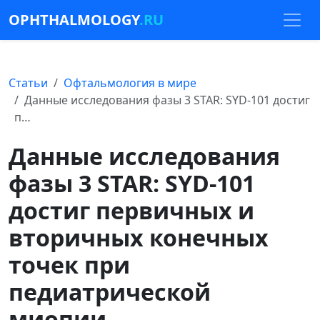
OPHTHALMOLOGY
.RU
Статьи
Офтальмология в мире
Данные исследования фазы 3 STAR: SYD-101 достиг
п…
Данные исследования
фазы 3 STAR: SYD-101
достиг первичных и
вторичных конечных
точек при
педиатрической
миопии