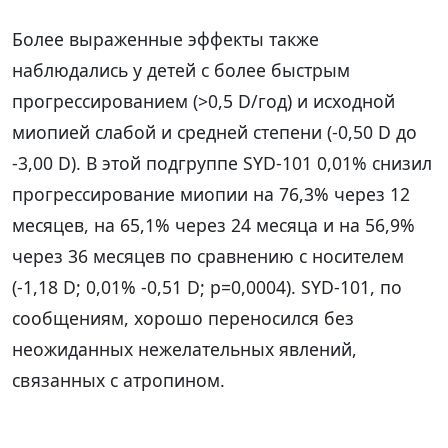
Более выраженные эффекты также
наблюдались у детей с более быстрым
прогрессированием (>0,5 D/год) и исходной
миопией слабой и средней степени (-0,50 D до
-3,00 D). В этой подгруппе SYD-101 0,01% снизил
прогрессирование миопии на 76,3% через 12
месяцев, на 65,1% через 24 месяца и на 56,9%
через 36 месяцев по сравнению с носителем
(-1,18 D; 0,01% -0,51 D; p=0,0004). SYD-101, по
сообщениям, хорошо переносился без
неожиданных нежелательных явлений,
связанных с атропином.