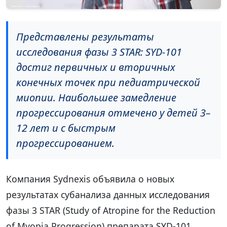
Представлены результаты
исследования фазы 3 STAR: SYD-101
достиг первичных и вторичных
конечных точек при педиатрической
миопии. Наибольшее замедление
прогрессирования отмечено у детей 3–
12 лет и с быстрым
прогрессированием.
Компания Sydnexis объявила о новых
результатах субанализа данных исследования
фазы 3 STAR (Study of Atropine for the Reduction
of Myopia Progression) препарата SYD-101.