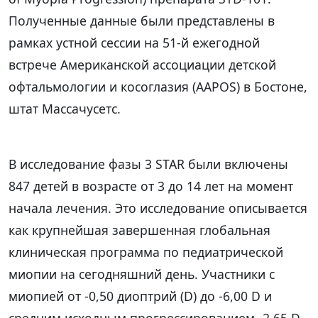
Полученные данные были представлены в
рамках устной сессии на 51-й ежегодной
встрече Американской ассоциации детской
офтальмологии и косоглазия (AAPOS) в Бостоне,
штат Массачусетс.
В исследование фазы 3 STAR были включены
847 детей в возрасте от 3 до 14 лет на момент
начала лечения. Это исследование описывается
как крупнейшая завершенная глобальная
клиническая программа по педиатрической
миопии на сегодняшний день. Участники с
миопией от -0,50 диоптрий (D) до -6,00 D и
средним исходным прогрессированием -2,65 D