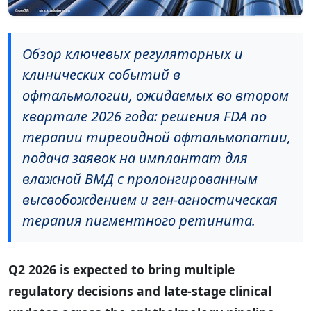
Обзор ключевых регуляторных и
клинических событий в
офтальмологии, ожидаемых во втором
квартале 2026 года: решения FDA по
терапии тиреоидной офтальмопатии,
подача заявок на имплантат для
влажной ВМД с пролонгированным
высвобождением и ген-агностическая
терапия пигментного ретинита.
Q2 2026 is expected to bring multiple
regulatory decisions and late-stage clinical