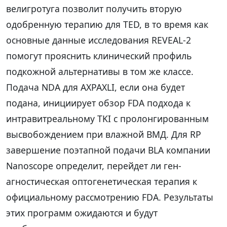
велигротуга позволит получить вторую
одобренную терапию для TED, в то время как
основные данные исследования REVEAL-2
помогут прояснить клинический профиль
подкожной альтернативы в том же классе.
Подача NDA для AXPAXLI, если она будет
подана, инициирует обзор FDA подхода к
интравитреальному TKI с пролонгированным
высвобождением при влажной ВМД. Для RP
завершение поэтапной подачи BLA компании
Nanoscope определит, перейдет ли ген-
агностическая оптогенетическая терапия к
официальному рассмотрению FDA. Результаты
этих программ ожидаются и будут