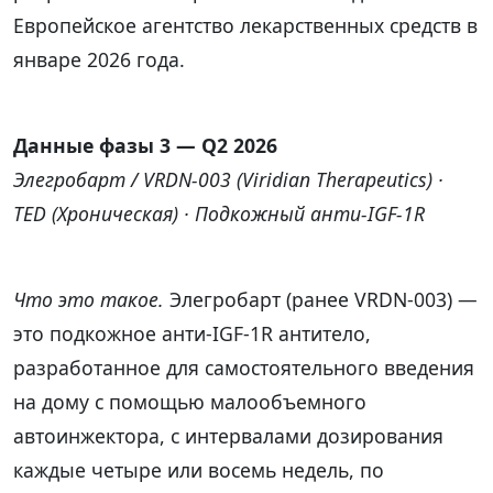
Европейское агентство лекарственных средств в
январе 2026 года.
Данные фазы 3 — Q2 2026
Элегробарт / VRDN-003 (Viridian Therapeutics) ·
TED (Хроническая) · Подкожный анти-IGF-1R
Что это такое.
Элегробарт (ранее VRDN-003) —
это подкожное анти-IGF-1R антитело,
разработанное для самостоятельного введения
на дому с помощью малообъемного
автоинжектора, с интервалами дозирования
каждые четыре или восемь недель, по