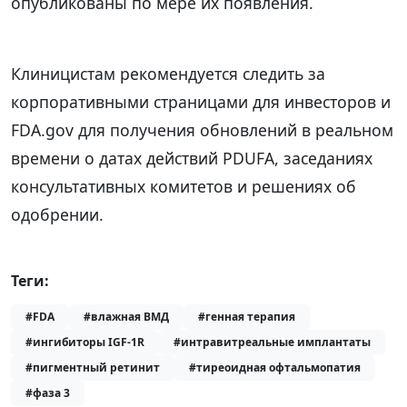
опубликованы по мере их появления.
Клиницистам рекомендуется следить за
корпоративными страницами для инвесторов и
FDA.gov для получения обновлений в реальном
времени о датах действий PDUFA, заседаниях
консультативных комитетов и решениях об
одобрении.
Теги:
#FDA
#влажная ВМД
#генная терапия
#ингибиторы IGF-1R
#интравитреальные имплантаты
#пигментный ретинит
#тиреоидная офтальмопатия
#фаза 3