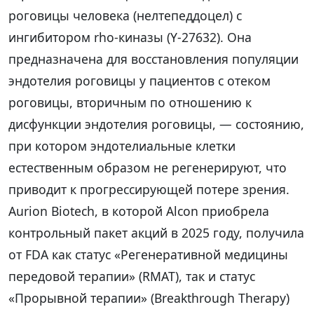
роговицы человека (нелтепеддоцел) с
ингибитором rho-киназы (Y-27632). Она
предназначена для восстановления популяции
эндотелия роговицы у пациентов с отеком
роговицы, вторичным по отношению к
дисфункции эндотелия роговицы, — состоянию,
при котором эндотелиальные клетки
естественным образом не регенерируют, что
приводит к прогрессирующей потере зрения.
Aurion Biotech, в которой Alcon приобрела
контрольный пакет акций в 2025 году, получила
от FDA как статус «Регенеративной медицины
передовой терапии» (RMAT), так и статус
«Прорывной терапии» (Breakthrough Therapy)