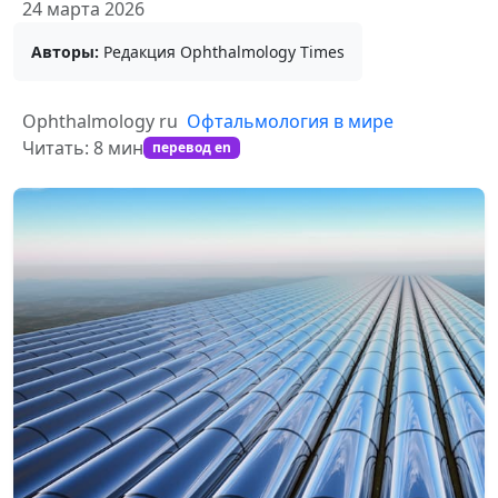
24 марта 2026
Авторы:
Редакция Ophthalmology Times
Ophthalmology ru
Офтальмология в мире
Читать: 8 мин
перевод en