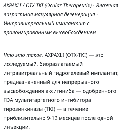
AXPAXLI / OTX-TKI (Ocular Therapeutix) · Влажная
возрастная макулярная дегенерация ·
Интравитреальный имплантат с
пролонгированным высвобождением
Что это такое.
AXPAXLI (OTX-TKI) — это
исследуемый, биоразлагаемый
интравитреальный гидрогелевый имплантат,
предназначенный для непрерывного
высвобождения акситиниба — одобренного
FDA мультитаргетного ингибитора
тирозинкиназы (TKI) — в течение
приблизительно 9-12 месяцев после одной
инъекции.