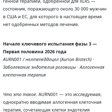
генной терапией, одобренной для XLRS —
состояния, поражающего около 30 000 мужчин
в США и ЕС, для которого в настоящее время
нет одобренных методов лечения.
Начало ключевого испытания фазы 3 —
Первая половина 2026 года
AURN001 / нелтепеддоцел (Aurion Biotech) ·
Заболевание эндотелия роговицы · Аллогенная
клеточная терапия
Что это такое.
AURN001 — это исследуемая,
однократно вводимая аллогенная клеточная
терапия, сочетающая клетки эндотелия