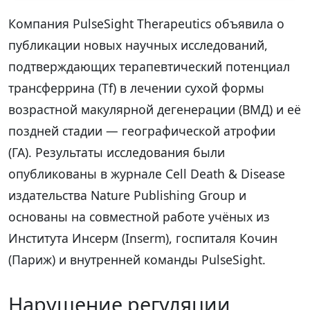
Компания PulseSight Therapeutics объявила о
публикации новых научных исследований,
подтверждающих терапевтический потенциал
трансферрина (Tf) в лечении сухой формы
возрастной макулярной дегенерации (ВМД) и её
поздней стадии — географической атрофии
(ГА). Результаты исследования были
опубликованы в журнале Cell Death & Disease
издательства Nature Publishing Group и
основаны на совместной работе учёных из
Института Инсерм (Inserm), госпиталя Кочин
(Париж) и внутренней команды PulseSight.
Нарушение регуляции