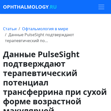
OPHTHALMOLOGY
.RU
Статьи
Офтальмология в мире
Данные PulseSight подтверждают
терапевтический по…
Данные PulseSight
подтверждают
терапевтический
потенциал
трансферрина при сухой
форме возрастной
макулярной