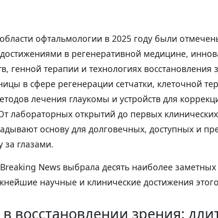
 области офтальмологии в 2025 году были отмечен
достижениями в регенеративной медицине, иннов
тв, генной терапии и технологиях восстановления 
ицы в сфере регенерации сетчатки, клеточной те
етодов лечения глаукомы и устройств для коррекц
 От лабораторных открытий до первых клинических
ладывают основу для долговечных, доступных и п
у за глазами.
Breaking News выбрала десять наиболее заметных
нейшие научные и клинические достижения этого
 в восстановлении зрения: дли