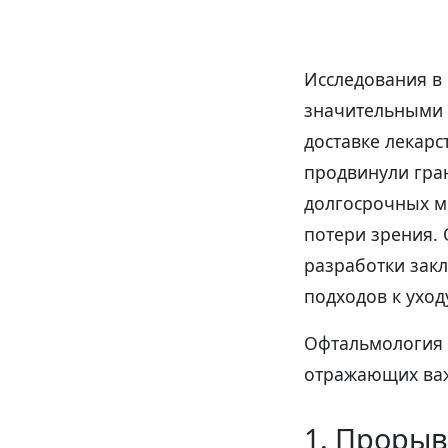
Исследования в
значительными 
доставке лекарс
продвинули гран
долгосрочных м
потери зрения.
разработки зак
подходов к уход
Офтальмология 
отражающих важ
1. Прорыв