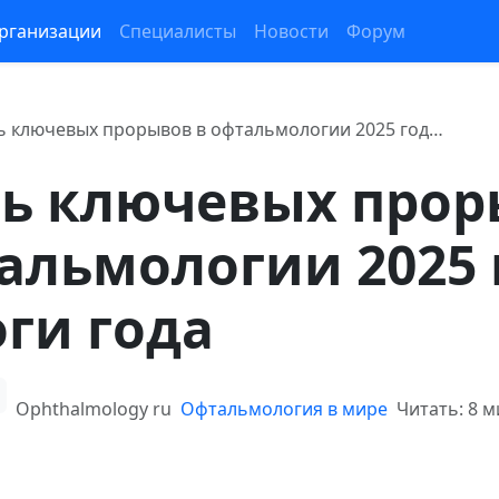
рганизации
Специалисты
Новости
Форум
ь ключевых прорывов в офтальмологии 2025 год…
ть ключевых про
альмологии 2025 
ги года
Ophthalmology ru
Офтальмология в мире
Читать: 8 