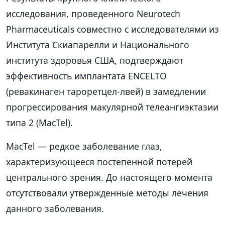
исследования, проведенного Neurotech
Pharmaceuticals совместно с исследователями из
Института Скиапарелли и Национального
института здоровья США, подтверждают
эффективность имплантата ENCELTO
(ревакинаген тароретцел-лвей) в замедлении
прогрессирования макулярной телеангиэктазии
типа 2 (MacTel).
MacTel — редкое заболевание глаз,
характеризующееся постепенной потерей
центрального зрения. До настоящего момента
отсутствовали утвержденные методы лечения
данного заболевания.