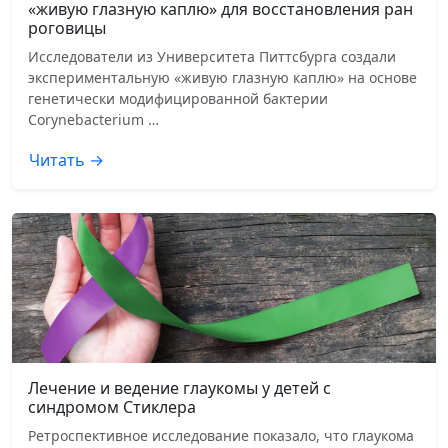
«живую глазную каплю» для восстановления ран
роговицы
Исследователи из Университета Питтсбурга создали
экспериментальную «живую глазную каплю» на основе
генетически модифицированной бактерии
Corynebacterium …
Читать →
Лечение и ведение глаукомы у детей с
синдромом Стиклера
Ретроспективное исследование показало, что глаукома