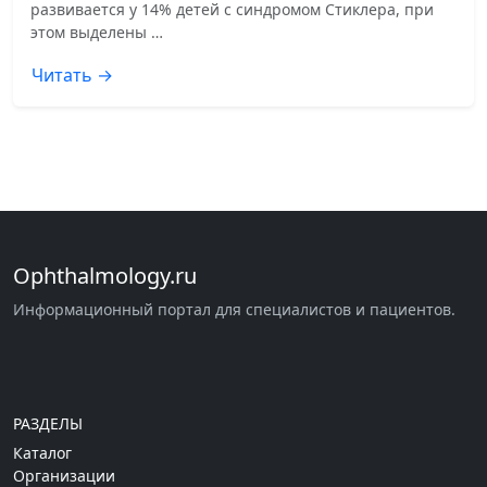
развивается у 14% детей с синдромом Стиклера, при
этом выделены …
Читать →
Ophthalmology.ru
Информационный портал для специалистов и пациентов.
РАЗДЕЛЫ
Каталог
Организации