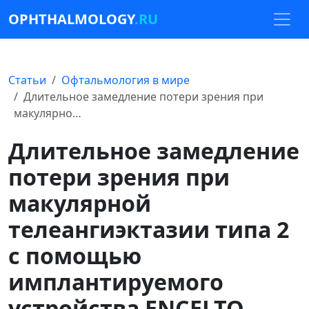
OPHTHALMOLOGY
.RU
Статьи
Офтальмология в мире
Длительное замедление потери зрения при
макулярно…
Длительное замедление
потери зрения при
макулярной
телеангиэктазии типа 2
с помощью
имплантируемого
устройства ENCELTO