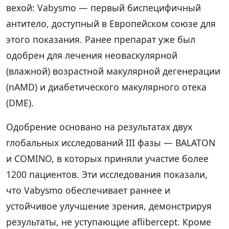
вехой: Vabysmo — первый биспецифичный
антитело, доступный в Европейском союзе для
этого показания. Ранее препарат уже был
одобрен для лечения неоваскулярной
(влажной) возрастной макулярной дегенерации
(nAMD) и диабетического макулярного отека
(DME).
Одобрение основано на результатах двух
глобальных исследований III фазы — BALATON
и COMINO, в которых приняли участие более
1200 пациентов. Эти исследования показали,
что Vabysmo обеспечивает раннее и
устойчивое улучшение зрения, демонстрируя
результаты, не уступающие aflibercept. Кроме