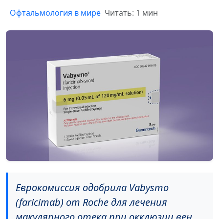
Офтальмология в мире
Читать: 1 мин
Еврокомиссия одобрила Vabysmo
(faricimab) от Roche для лечения
макулярного отека при окклюзии вен