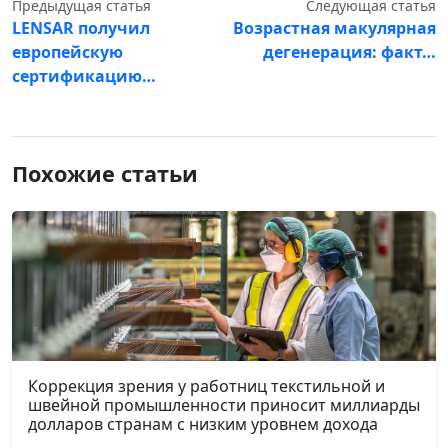
Предыдущая статья
Следующая статья
LENSAR получил
Возрастная макулярная
европейскую
дегенерация: факт…
сертификацию…
Похожие статьи
Коррекция зрения у работниц текстильной и
швейной промышленности приносит миллиарды
долларов странам с низким уровнем дохода