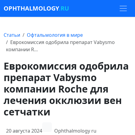
OPHTHALMOLOGY
.RU
Статьи
Офтальмология в мире
Еврокомиссия одобрила препарат Vabysmo
компании R…
Еврокомиссия одобрила
препарат Vabysmo
компании Roche для
лечения окклюзии вен
сетчатки
20 августа 2024
Ophthalmology ru