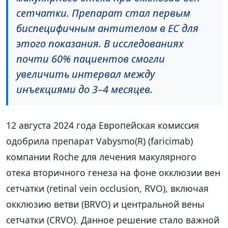
сетчатки. Препарат стал первым
биспецифичным антителом в ЕС для
этого показания. В исследованиях
почти 60% пациентов смогли
увеличить интервал между
инъекциями до 3–4 месяцев.
12 августа 2024 года Европейская комиссия
одобрила препарат Vabysmo(R) (faricimab)
компании Roche для лечения макулярного
отека вторичного генеза на фоне окклюзии вен
сетчатки (retinal vein occlusion, RVO), включая
окклюзию ветви (BRVO) и центральной вены
сетчатки (CRVO). Данное решение стало важной