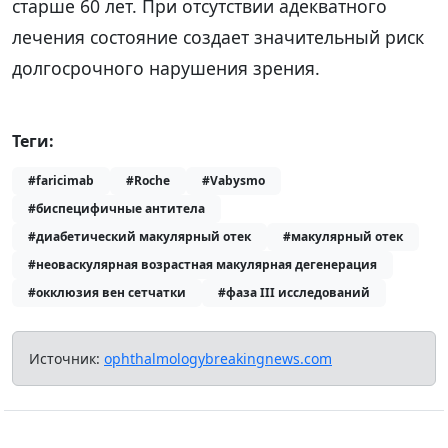
старше 60 лет. При отсутствии адекватного
лечения состояние создает значительный риск
долгосрочного нарушения зрения.
Теги:
#faricimab
#Roche
#Vabysmo
#биспецифичные антитела
#диабетический макулярный отек
#макулярный отек
#неоваскулярная возрастная макулярная дегенерация
#окклюзия вен сетчатки
#фаза III исследований
Источник:
ophthalmologybreakingnews.com