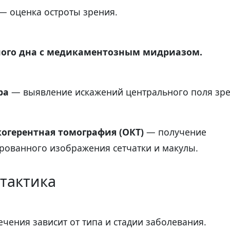
— оценка остроты зрения.
зного дна с медикаментозным мидриазом.
ра
— выявление искажений центрального поля зре
когерентная томография (ОКТ)
— получение
рованного изображения сетчатки и макулы.
тактика
чения зависит от типа и стадии заболевания.