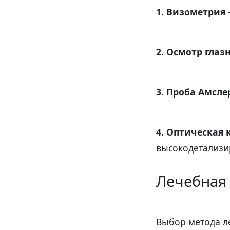
1. Визометрия
2. Осмотр гла
3. Проба Амсле
4. Оптическая 
высокодетализи
Лечебная 
Выбор метода ле