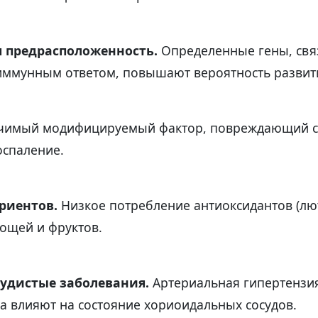
я предрасположенность.
Определенные гены, свя
иммунным ответом, повышают вероятность развит
чимый модифицируемый фактор, повреждающий со
спаление.
риентов.
Низкое потребление антиоксидантов (лю
вощей и фруктов.
судистые заболевания.
Артериальная гипертензи
а влияют на состояние хориоидальных сосудов.