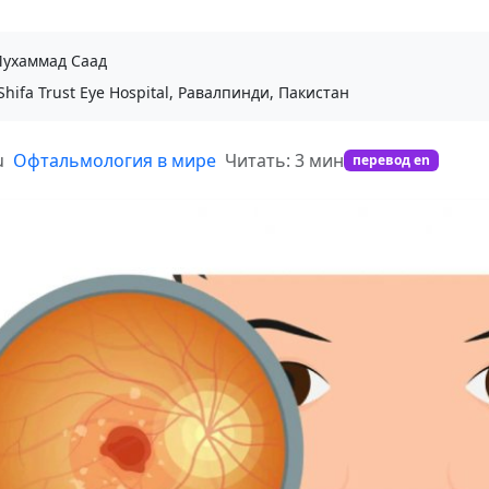
ухаммад Саад
Shifa Trust Eye Hospital, Равалпинди, Пакистан
u
Офтальмология в мире
Читать: 3 мин
перевод en