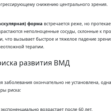
грессирующему снижению центрального зрения.
аскулярная) форма
встречается реже, но протекае
зрастаются неполноценные сосуды, склонные к пр
и, что вызывает быстрое и тяжелое падение зрени
неотложной терапии.
риска развития ВМД
ия заболевания окончательно не установлена, одн
ры риска:
 экспоненциально возрастает после 60 лет.