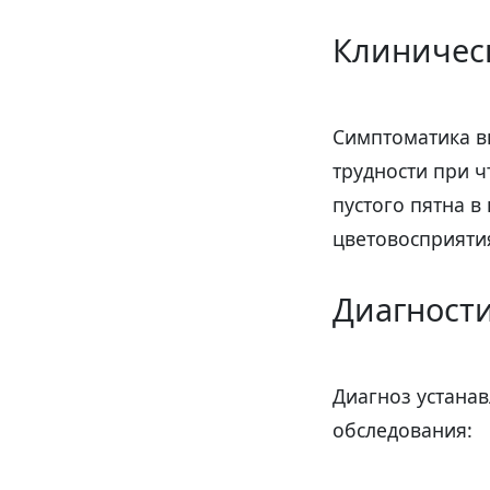
Клиничес
Симптоматика в
трудности при ч
пустого пятна в
цветовосприяти
Диагност
Диагноз устана
обследования: