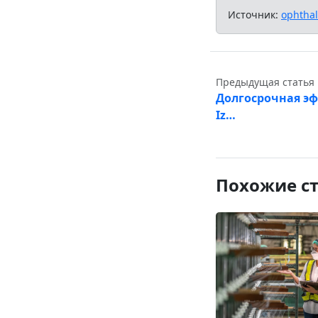
Источник:
ophtha
Предыдущая статья
Долгосрочная э
Iz…
Похожие с