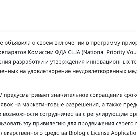
 объявила о своем включении в программу прио
епаратов Комиссии ФДА США (National Priority Vo
рения разработки и утверждения инновационных т
вленных на удовлетворение неудовлетворенных ме
 предусматривает значительное сокращение срок
аявок на маркетинговые разрешения, а также пред
 возможности сотрудничества с регулирующим о
льзовать эту привилегию для продвижения своего
екарственного средства Biologic License Applicatio