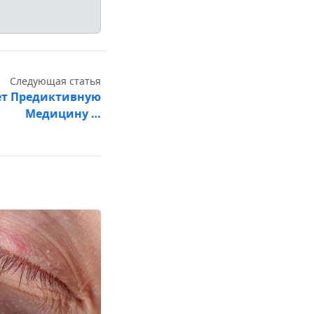
Следующая статья
ет Предиктивную
Медицину …