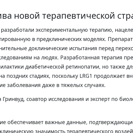
ва новой терапевтической стр
 разработали экспериментальную терапию, нацеле
тированную в предклинических моделях. Препарат
нительные доклинические испытания перед перех
следованиям на людях. Разработанная терапия пр
илактики диабетической ретинопатии, но также дл
а поздних стадиях, поскольку LRG1 продолжает вн
ие заболевания даже в тяжелых случаях.
Гринвуд, соавтор исследования и эксперт по биол
ние обеспечивает важные данные, подтверждающи
клиническую значимость терапевтического воздейс