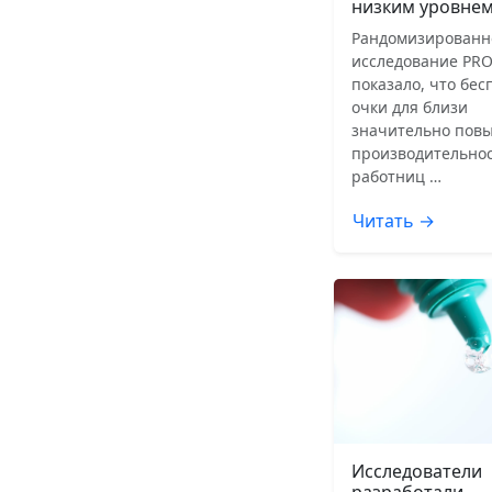
низким уровнем
Рандомизированн
исследование PRO
показало, что бе
очки для близи
значительно пов
производительнос
работниц …
Читать →
Исследователи
разработали