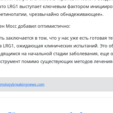
 что LRG1 выступает ключевым фактором инициир
ретинопатии, чрезвычайно обнадеживающее».
ен Мосс добавил оптимистично:
ь заключается в том, что у нас уже есть готовая т
а LRG1, ожидающая клинических испытаний. Это о
одящимся на начальной стадии заболевания, еще 
струмент помимо существующих методов лечения
lmologybreakingnews.com