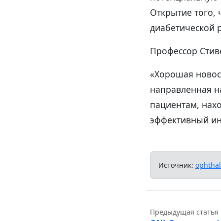
Открытие того,
диабетической 
Профессор Стив
«Хорошая новост
направленная н
пациентам, нах
эффективный ин
Источник:
ophtha
Предыдущая статья