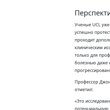
Перспекти
Ученые UCL уже
успешно протес
проходит допол
клиническим ис
только для проф
болезнью даже н
прогрессирован
Профессор Джон 
отметил:
«Это исследова
потенциальную 