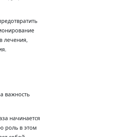
предотвратить
ционирование
в лечения,
ия.
ла важность
аза начинается
ю роль в этом