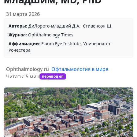
31 марта 2026
Авторы:
ДиЛорето-младший Д.А., Стивенсон Ш.
Журнал:
Ophthalmology Times
Аффилиации:
Flaum Eye Institute, Университет
Рочестера
Ophthalmology ru
Офтальмология в мире
Читать: 5 мин
перевод en