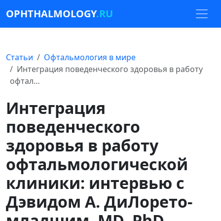
OPHTHALMOLOGY
.RU
Статьи
Офтальмология в мире
Интеграция поведенческого здоровья в работу
офтал…
Интеграция
поведенческого
здоровья в работу
офтальмологической
клиники: интервью с
Дэвидом А. ДиЛорето-
младшим, MD, PhD