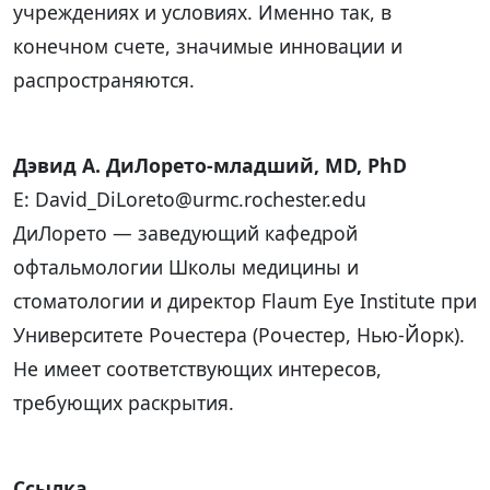
учреждениях и условиях. Именно так, в
конечном счете, значимые инновации и
распространяются.
Дэвид А. ДиЛорето-младший, MD, PhD
E: David_DiLoreto@urmc.rochester.edu
ДиЛорето — заведующий кафедрой
офтальмологии Школы медицины и
стоматологии и директор Flaum Eye Institute при
Университете Рочестера (Рочестер, Нью-Йорк).
Не имеет соответствующих интересов,
требующих раскрытия.
Ссылка