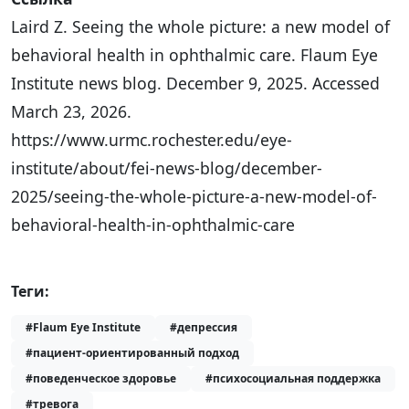
Laird Z. Seeing the whole picture: a new model of
behavioral health in ophthalmic care. Flaum Eye
Institute news blog. December 9, 2025. Accessed
March 23, 2026.
https://www.urmc.rochester.edu/eye-
institute/about/fei-news-blog/december-
2025/seeing-the-whole-picture-a-new-model-of-
behavioral-health-in-ophthalmic-care
Теги:
#Flaum Eye Institute
#депрессия
#пациент-ориентированный подход
#поведенческое здоровье
#психосоциальная поддержка
#тревога