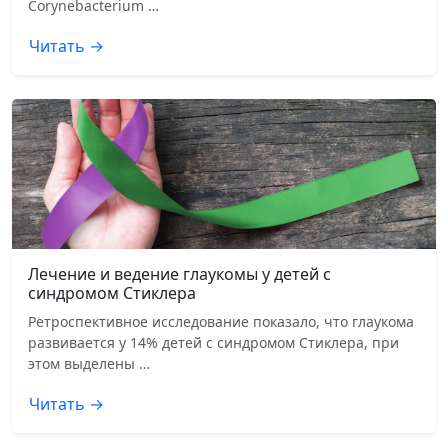
Corynebacterium …
Читать →
Лечение и ведение глаукомы у детей с
синдромом Стиклера
Ретроспективное исследование показало, что глаукома
развивается у 14% детей с синдромом Стиклера, при
этом выделены …
Читать →