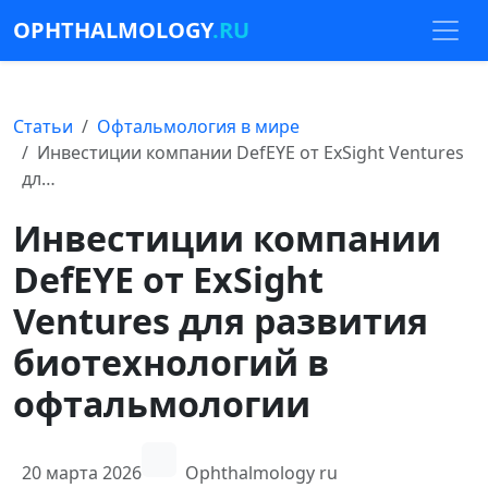
OPHTHALMOLOGY
.RU
Статьи
Офтальмология в мире
Инвестиции компании DefEYE от ExSight Ventures
дл…
Инвестиции компании
DefEYE от ExSight
Ventures для развития
биотехнологий в
офтальмологии
20 марта 2026
Ophthalmology ru