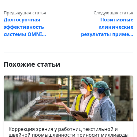
Предыдущая статья
Следующая статья
Долгосрочная
Позитивные
эффективность
клинические
системы OMNI…
результаты приме…
Похожие статьи
Коррекция зрения у работниц текстильной и
швейной промышленности приносит миллиарды