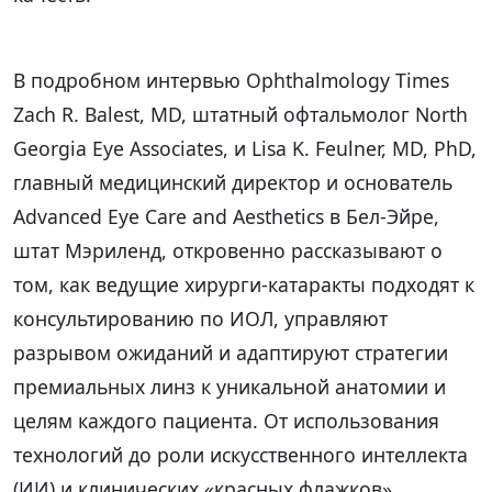
В подробном интервью Ophthalmology Times
Zach R. Balest, MD, штатный офтальмолог North
Georgia Eye Associates, и Lisa K. Feulner, MD, PhD,
главный медицинский директор и основатель
Advanced Eye Care and Aesthetics в Бел-Эйре,
штат Мэриленд, откровенно рассказывают о
том, как ведущие хирурги-катаракты подходят к
консультированию по ИОЛ, управляют
разрывом ожиданий и адаптируют стратегии
премиальных линз к уникальной анатомии и
целям каждого пациента. От использования
технологий до роли искусственного интеллекта
(ИИ) и клинических «красных флажков»,