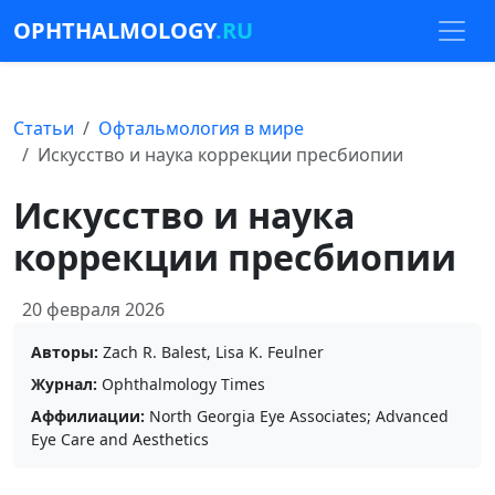
OPHTHALMOLOGY
.RU
Статьи
Офтальмология в мире
Искусство и наука коррекции пресбиопии
Искусство и наука
коррекции пресбиопии
20 февраля 2026
Авторы:
Zach R. Balest, Lisa K. Feulner
Журнал:
Ophthalmology Times
Аффилиации:
North Georgia Eye Associates; Advanced
Eye Care and Aesthetics