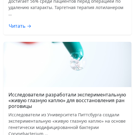
достигает 56% среди пациентов перед операцией по
удалению катаракты. Таргетная терапия лотиланером
…
Читать →
Исследователи разработали экспериментальную
«живую глазную каплю» для восстановления ран
роговицы
Исследователи из Университета Питтсбурга создали
экспериментальную «живую глазную каплю» на основе
генетически модифицированной бактерии
Corynebacterium …