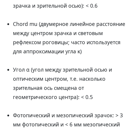
зрачка и зрительной осью): < 0.6
Chord mu (двумерное линейное расстояние
между центром зрачка и световым
рефлексом роговицы; часто используется
для аппроксимации угла κ)
Угол α (угол между зрительной осью и
оптическим центром, т.е. насколько
зрительная ось смещена от
геометрического центра): < 0.5
Фотопический и мезопический зрачок: > 3
мм фотопический и < 6 мм мезопический