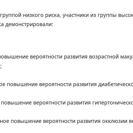
группой низкого риска, участники из группы высо
ка демонстрировали:
повышение вероятности развития возрастной мак
;
ое повышение вероятности развития диабетическо
 повышение вероятности развития гипертоническ
ное повышение вероятности развития окклюзии ве