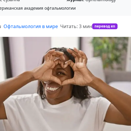
риканская академия офтальмологии
u
Офтальмология в мире
Читать: 3 мин
перевод en