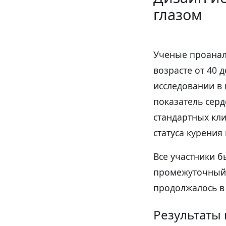
глазом
Ученые проанал
возрасте от 40 
исследовании в 
показатель серд
стандартных кли
статуса курения
Все участники б
промежуточный 
продолжалось в
Результаты