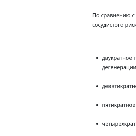
По сравнению с 
сосудистого рис
двукратное 
дегенерации
девятикратн
пятикратное
четырехкрат