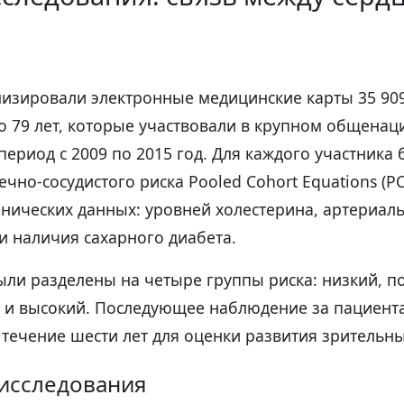
изировали электронные медицинские карты 35 909
до 79 лет, которые участвовали в крупном общена
период с 2009 по 2015 год. Для каждого участника
ечно-сосудистого риска Pooled Cohort Equations (PC
нических данных: уровней холестерина, артериал
 и наличия сахарного диабета.
ыли разделены на четыре группы риска: низкий, 
и высокий. Последующее наблюдение за пациент
 течение шести лет для оценки развития зрительн
 исследования