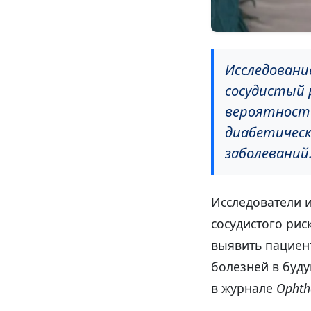
Исследовани
сосудистый 
вероятность
диабетическ
заболеваний
Исследователи и
сосудистого рис
выявить пациен
болезней в буд
в журнале
Ophth