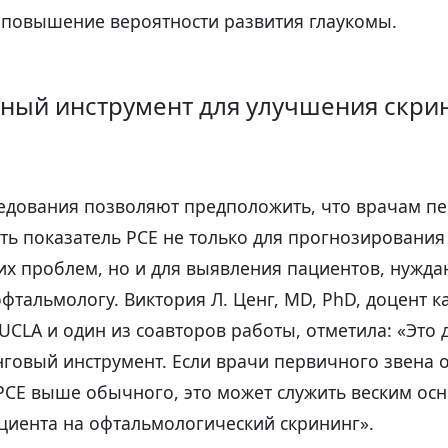
 повышение вероятности развития глаукомы.
ный инструмент для улучшения скри
ледования позволяют предположить, что врачам п
ть показатель PCE не только для прогнозировани
их проблем, но и для выявления пациентов, нужд
фтальмологу. Виктория Л. Ценг, MD, PhD, доцент 
CLA и один из соавторов работы, отметила: «Это
нговый инструмент. Если врачи первичного звена 
 PCE выше обычного, это может служить веским ос
циента на офтальмологический скрининг».