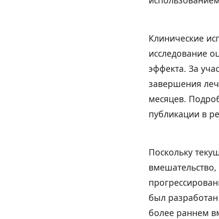
использованием
Клинические ис
исследование о
эффекта. За уча
завершения леч
месяцев. Подро
публикации в р
Поскольку теку
вмешательство,
прогрессировани
был разработан 
более раннем в