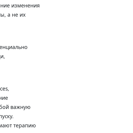
нние изменения
ы, а не их
тенциально
и,
ces,
ние
обой важную
уску.
имают терапию