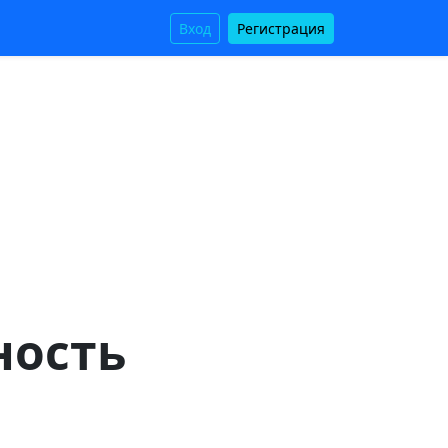
Вход
Регистрация
ность