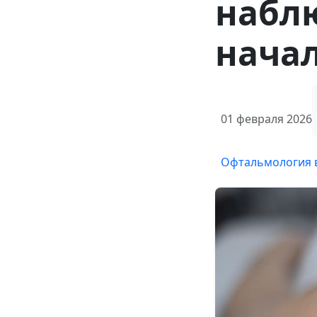
набл
нача
01 февраля 2026
Офтальмология 