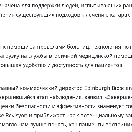
значена для поддержки людей, испытывающих ра
нения существующих подходов к лечению катаракт
п к помощи за пределами больниц, технология по
нагрузку на службы вторичной медицинской помощ
овышая удобство и доступность для пациентов.
лавный коммерческий директор Edinburgh Bioscien
вершившийся этап наблюдения, заявил: «Заверше
ценки безопасности и эффективности знаменует с
ке Revisyon и приближает нас к потенциальному зап
омогло нам лучше понять, как пациенты восприн