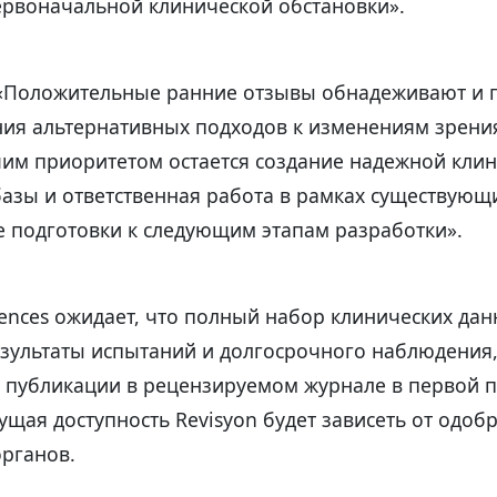
ервоначальной клинической обстановки».
«Положительные ранние отзывы обнадеживают и 
ния альтернативных подходов к изменениям зрения
шим приоритетом остается создание надежной кли
азы и ответственная работа в рамках существующ
е подготовки к следующим этапам разработки».
iences ожидает, что полный набор клинических дан
ультаты испытаний и долгосрочного наблюдения,
я публикации в рецензируемом журнале в первой 
ущая доступность Revisyon будет зависеть от одоб
рганов.