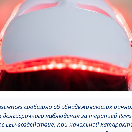
iosciences сообщила об обнадеживающих ранни
 долгосрочного наблюдения за терапией Revis
ое LED-воздействие) при начальной катаракте