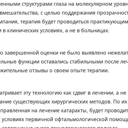
венными структурами глаза на молекулярном уровн
 вмешательства, с целью поддержания прозрачност
омпания, терапия будет проводиться практикующи
в клинических условиях, а не в больницах.
что завершенной оценки не было выявлено нежела
тельные функции оставались стабильными после ле
ожительные отзывы о своем опыте терапии.
тривает эту технологию как сдвиг в лечении, а не 
ание существующих хирургических методов. По их
правленная на лечение катаракты, будет проводит
 в условиях первичной офтальмологической помощи