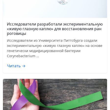
Исследователи разработали экспериментальную
«живую глазную каплю» для восстановления ран
роговицы
Исследователи из Университета Питтсбурга создали
экспериментальную «живую глазную каплю» на основе
генетически модифицированной бактерии
Corynebacterium …
Читать →