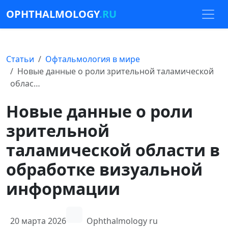
OPHTHALMOLOGY
.RU
Статьи
Офтальмология в мире
Новые данные о роли зрительной таламической
облас…
Новые данные о роли
зрительной
таламической области в
обработке визуальной
информации
20 марта 2026
Ophthalmology ru