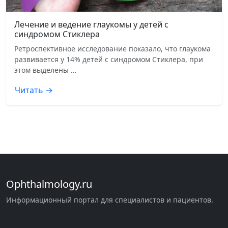
Лечение и ведение глаукомы у детей с
синдромом Стиклера
Ретроспективное исследование показало, что глаукома
развивается у 14% детей с синдромом Стиклера, при
этом выделены …
Читать →
Ophthalmology.ru
Информационный портал для специалистов и пациентов.