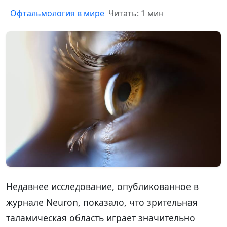
Офтальмология в мире
Читать: 1 мин
Недавнее исследование, опубликованное в
журнале Neuron, показало, что зрительная
таламическая область играет значительно