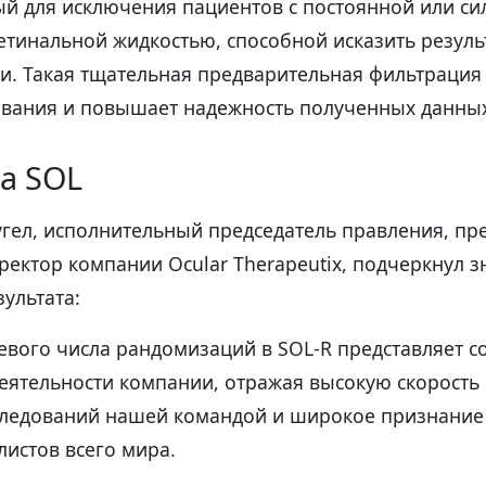
й для исключения пациентов с постоянной или си
тинальной жидкостью, способной исказить резуль
и. Такая тщательная предварительная фильтрация 
ования и повышает надежность полученных данны
а SOL
угел, исполнительный председатель правления, пр
ектор компании Ocular Therapeutix, подчеркнул 
зультата:
евого числа рандомизаций в SOL-R представляет 
деятельности компании, отражая высокую скорост
следований нашей командой и широкое признание
истов всего мира.