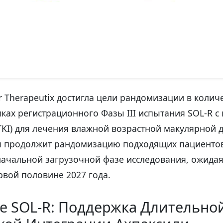
 Therapeutix достигла цели рандомизации в количе
ках регистрационного Фазы III испытания SOL-R с
TKI) для лечения влажной возрастной макулярной 
я продолжит рандомизацию подходящих пациенто
начальной загрузочной фазе исследования, ожида
рвой половине 2027 года.
е SOL-R: Поддержка Длительно