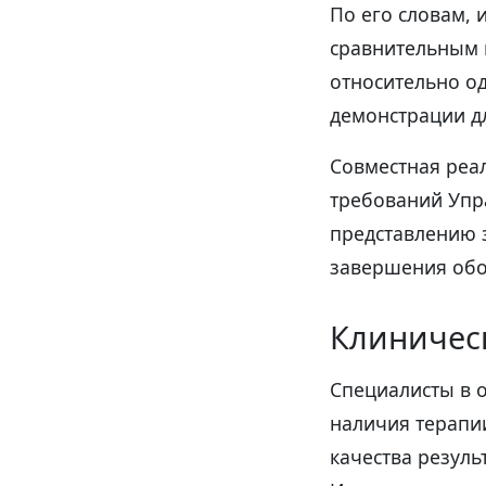
По его словам,
сравнительным 
относительно о
демонстрации дл
Совместная реа
требований Упра
представлению 
завершения обо
Клиничес
Специалисты в 
наличия терапи
качества резуль