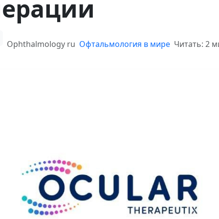
нерации
Ophthalmology ru
Офтальмология в мире
Читать: 2 