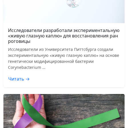
Исследователи разработали экспериментальную
«живую глазную каплю» для восстановления ран
роговицы
Исследователи из Университета Питтсбурга создали
экспериментальную «живую глазную каплю» на основе
генетически модифицированной бактерии
Corynebacterium …
Читать →