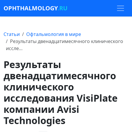
OPHTHALMOLOGY
.RU
Статьи
Офтальмология в мире
Результаты двенадцатимесячного клинического
иссле…
Результаты
двенадцатимесячного
клинического
исследования VisiPlate
компании Avisi
Technologies