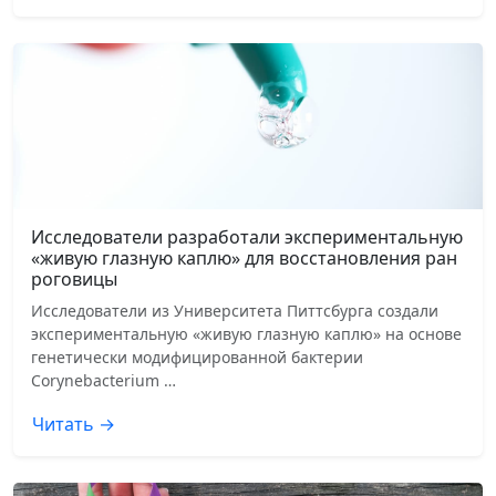
Исследователи разработали экспериментальную
«живую глазную каплю» для восстановления ран
роговицы
Исследователи из Университета Питтсбурга создали
экспериментальную «живую глазную каплю» на основе
генетически модифицированной бактерии
Corynebacterium …
Читать →