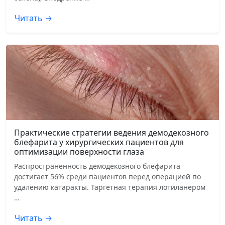
Читать →
Практические стратегии ведения демодекозного
блефарита у хирургических пациентов для
оптимизации поверхности глаза
Распространенность демодекозного блефарита
достигает 56% среди пациентов перед операцией по
удалению катаракты. Таргетная терапия лотиланером
…
Читать →