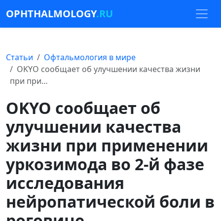
OPHTHALMOLOGY
.RU
Статьи
Офтальмология в мире
OKYO сообщает об улучшении качества жизни
при при…
OKYO сообщает об
улучшении качества
жизни при применении
уркозимода во 2-й фазе
исследования
нейропатической боли в
роговице