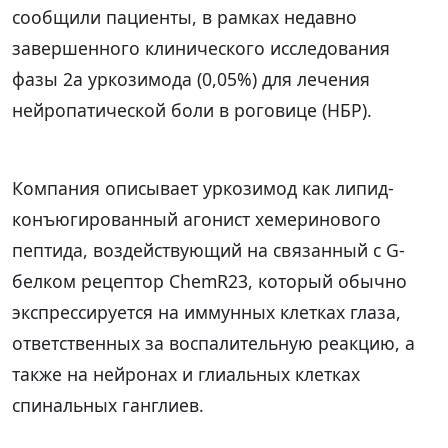
сообщили пациенты, в рамках недавно
завершенного клинического исследования
фазы 2a уркозимода (0,05%) для лечения
нейропатической боли в роговице (НБР).
Компания описывает уркозимод как липид-
конъюгированный агонист хемеринового
пептида, воздействующий на связанный с G-
белком рецептор ChemR23, который обычно
экспрессируется на иммунных клетках глаза,
ответственных за воспалительную реакцию, а
также на нейронах и глиальных клетках
спинальных ганглиев.