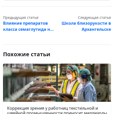
Предыдущая статья
Следующая статья
Влияние препаратов
Школа близорукости в
класса семаглутида н…
Архангельске
Похожие статьи
Коррекция зрения у работниц текстильной и
швейной промышленности приносит миллиарды