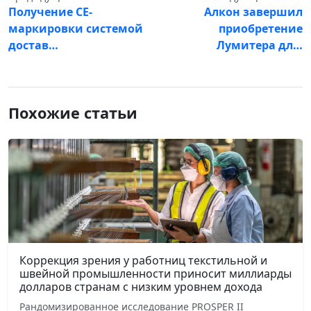
Получение CE-
Алкон завершил
маркировки системой
приобретение
достав…
Лумитера дл…
Похожие статьи
Коррекция зрения у работниц текстильной и
швейной промышленности приносит миллиарды
долларов странам с низким уровнем дохода
Рандомизированное исследование PROSPER II