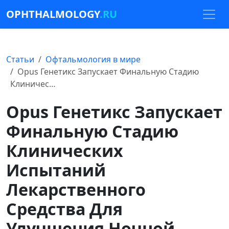
OPHTHALMOLOGY
.RU
Статьи
Офтальмология в мире
Opus Генетикс Запускает Финальную Стадию
Клиничес…
Opus Генетикс Запускает
Финальную Стадию
Клинических
Испытаний
Лекарственного
Средства Для
Улучшения Ночной