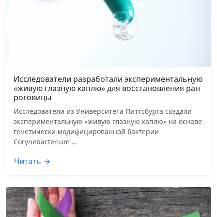
Исследователи разработали экспериментальную
«живую глазную каплю» для восстановления ран
роговицы
Исследователи из Университета Питтсбурга создали
экспериментальную «живую глазную каплю» на основе
генетически модифицированной бактерии
Corynebacterium …
Читать →