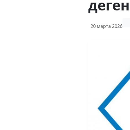
деге
20 марта 2026