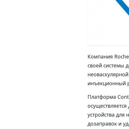
Компания Roche
своей системы д
неоваскулярной
инъекционный р
Платформа Conti
осуществляется 
устройства для 
дозаправок и у