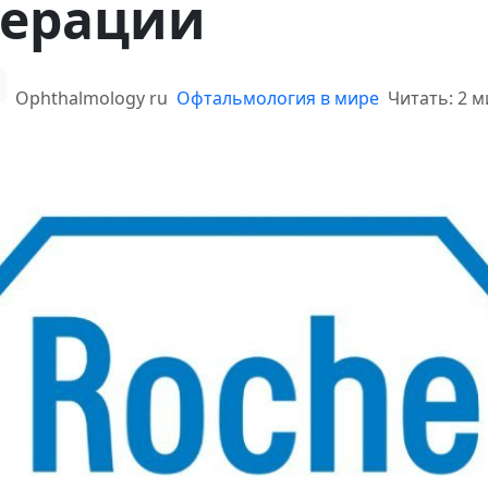
нерации
Ophthalmology ru
Офтальмология в мире
Читать: 2 