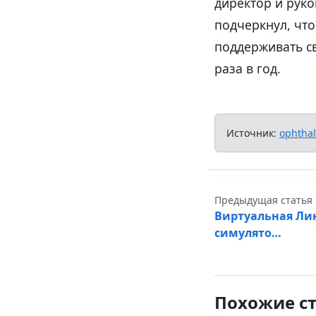
директор и руко
подчеркнул, чт
поддерживать с
раза в год.
Источник:
ophtha
Предыдущая статья
Виртуальная Лин
симулято…
Похожие с