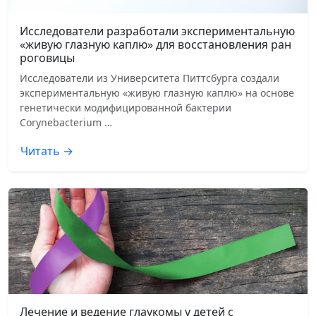
Исследователи разработали экспериментальную
«живую глазную каплю» для восстановления ран
роговицы
Исследователи из Университета Питтсбурга создали
экспериментальную «живую глазную каплю» на основе
генетически модифицированной бактерии
Corynebacterium …
Читать →
Лечение и ведение глаукомы у детей с