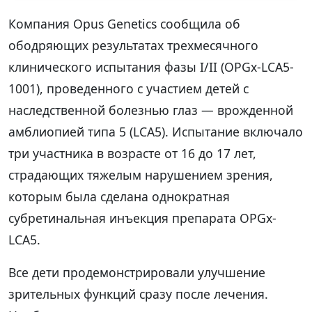
Компания Opus Genetics сообщила об
ободряющих результатах трехмесячного
клинического испытания фазы I/II (OPGx-LCA5-
1001), проведенного с участием детей с
наследственной болезнью глаз — врожденной
амблиопией типа 5 (LCA5). Испытание включало
три участника в возрасте от 16 до 17 лет,
страдающих тяжелым нарушением зрения,
которым была сделана однократная
субретинальная инъекция препарата OPGx-
LCA5.
Все дети продемонстрировали улучшение
зрительных функций сразу после лечения.