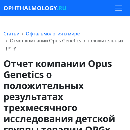
OPHTHALMOLOGY
.RU
Статьи
Офтальмология в мире
Отчет компании Opus Genetics о положительных
резу…
Отчет компании Opus
Genetics о
положительных
результатах
трехмесячного
исследования детской
группы терапии OPGx-