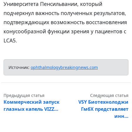
Университета Пенсильвании, который
подчеркнул важность полученных результатов,
подтверждающих возможность восстановления
конусообразной функции зрения у пациентов с
LCA5.
Источник:
ophthalmologybreakingnews.com
Предыдущая статья
Следующая статья
Коммерческий запуск
VSY Биотехнолоджи
глазных капель VIZZ…
ГмбХ представляет
инн…